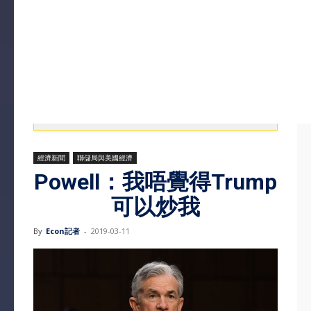
經濟新聞
聯儲局與美國經濟
Powell：我唔覺得Trump
可以炒我
By
Econ記者
-
2019-03-11