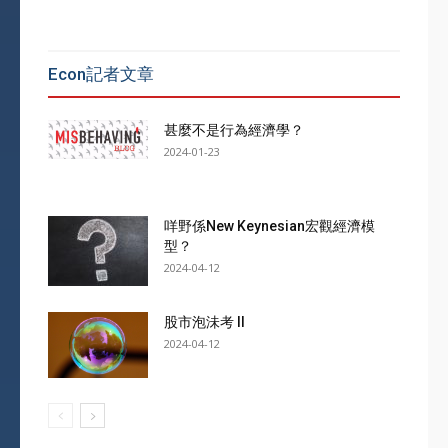
Econ記者文章
甚麼不是行為經濟學？
2024-01-23
咩野係New Keynesian宏觀經濟模
型？
2024-04-12
股市泡沬考 II
2024-04-12