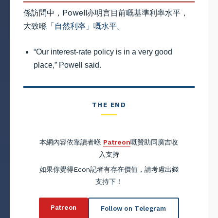
係訪問中，Powell亦明言目前嘅基準利率水平，
大致喺
「自然利率」嘅水平
。
“Our interest-rate policy is in a very good
place,” Powell said.
THE END
本網內容依靠讀者喺
Patreon
嘅贊助同廣吉收
入支持
如果你覺得Econ記者有存在價值，請考慮出錢
支持下！
Patreon
Follow on Telegram