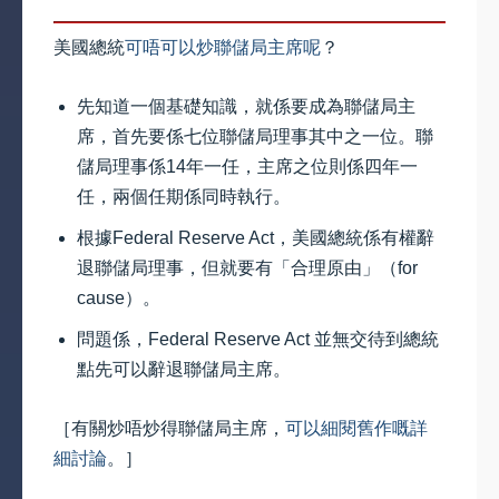
美國總統
可唔可以炒聯儲局主席呢
？
先知道一個基礎知識，就係要成為聯儲局主
席，首先要係七位聯儲局理事其中之一位。聯
儲局理事係14年一任，主席之位則係四年一
任，兩個任期係同時執行。
根據Federal Reserve Act，美國總統係有權辭
退聯儲局理事，但就要有「合理原由」（for
cause）。
問題係，Federal Reserve Act 並無交待到總統
點先可以辭退聯儲局主席。
［有關炒唔炒得聯儲局主席，
可以細閱舊作嘅詳
細討論
。］