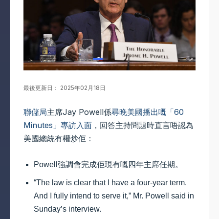
最後更新日： 2025年02月18日
聯儲局
主席Jay Powell係
尋晚美國播出嘅「60
Minutes」專訪入面
，回答主持問題時直言唔認為
美國總統有權炒佢：
Powell強調會完成佢現有嘅四年主席任期。
“The law is clear that I have a four-year term.
And I fully intend to serve it,” Mr. Powell said in
Sunday’s interview.