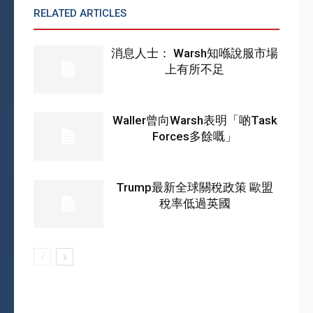
RELATED ARTICLES
MORE FROM AUTHOR
消息人士： Warsh知喺說服市場
上有所不足
Waller曾向Warsh表明「啲Task
Forces多餘嘅」
Trump最新全球關稅政策 歐盟
稅率低過英國