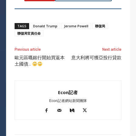
TAGS
Donald Trump
Jerome Powell
聯儲局
聯儲局官員任命
Previous article
Next article
歐元區嘅銀行開始買返本
意大利將可獲亞投行貸款
土國債…
Econ記者
Econ記者網站新聞團隊