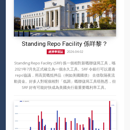
Standing Repo Facility 係咩黎？
2026-04-02
經濟學習誌
Standing Repo Facility (SRF) 係一個相對新嘅聯儲局工具，喺
2021年7月先正式確立為一個永久工具。SRF 令銀行可以通過
repo協議，用高質嘅抵押品（例如美國國債） 去借取隔夜流
動資金。好多人對呢個相對「低調」嘅聯儲局工具唔熟悉，但
SRF 好有可能好快成為美國央行最重要嘅利率工具。