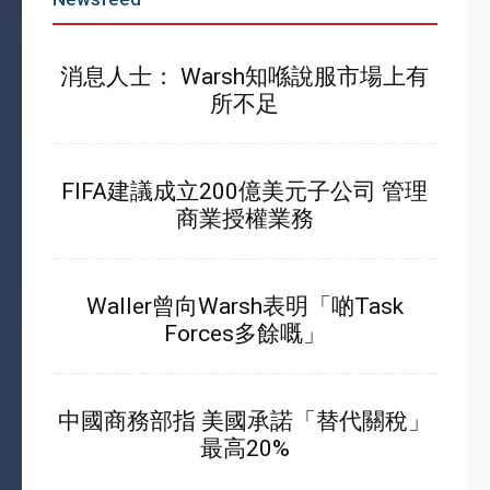
消息人士： Warsh知喺說服市場上有
所不足
FIFA建議成立200億美元子公司 管理
商業授權業務
Waller曾向Warsh表明「啲Task
Forces多餘嘅」
中國商務部指 美國承諾「替代關稅」
最高20%