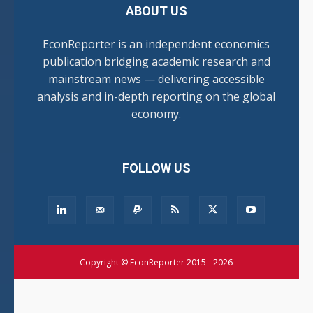
ABOUT US
EconReporter is an independent economics
publication bridging academic research and
mainstream news — delivering accessible
analysis and in-depth reporting on the global
economy.
FOLLOW US
Copyright © EconReporter 2015 - 2026