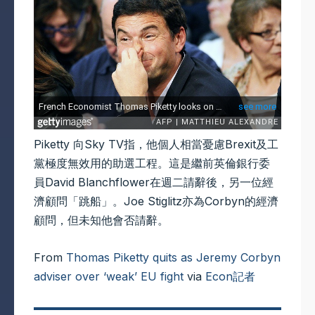
Piketty 向Sky TV指，他個人相當憂慮Brexit及工
黨極度無效用的助選工程。這是繼前英倫銀行委
員David Blanchflower在週二請辭後，另一位經
濟顧問「跳船」。Joe Stiglitz亦為Corbyn的經濟
顧問，但未知他會否請辭。
From
Thomas Piketty quits as Jeremy Corbyn
adviser over ‘weak’ EU fight
via
Econ記者