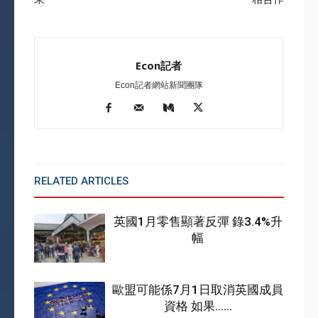
Econ記者
Econ記者網站新聞團隊
RELATED ARTICLES
MORE FROM AUTHOR
英國1月零售顯著反彈 錄3.4%升
幅
歐盟可能係7月1日取消英國成員
資格 如果……