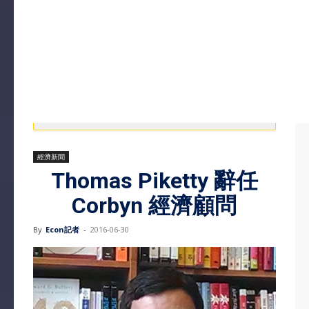
經濟新聞
Thomas Piketty 辭任
Corbyn 經濟顧問
By
Econ記者
-
2016-06-30