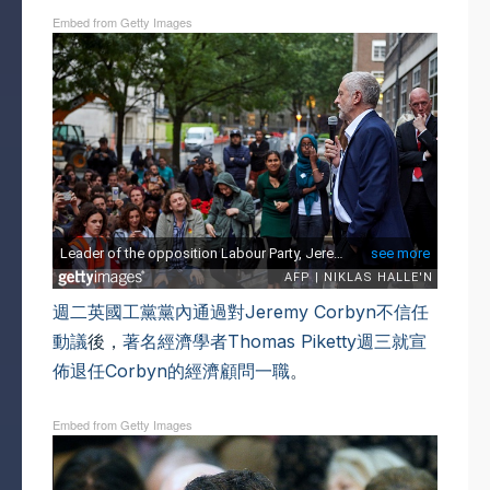
Embed from Getty Images
週二英國工黨黨內通過對Jeremy Corbyn不信任
動議
後，
著名經濟學者Thomas Piketty週三就宣
佈退任Corbyn的經濟顧問一職
。
Embed from Getty Images