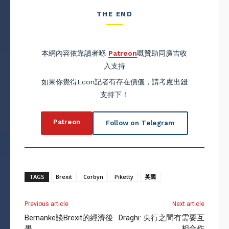
THE END
本網內容依靠讀者喺
Patreon
嘅贊助同廣吉收
入支持
如果你覺得Econ記者有存在價值，請考慮出錢
支持下！
Patreon
Follow on Telegram
TAGS
Brexit
Corbyn
Piketty
英國
Previous article
Next article
Bernanke談Brexit的經濟後
Draghi: 央行之間有需要互
果
相合作