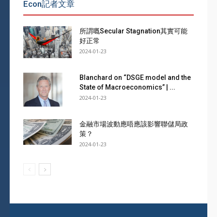
Econ記者文章
所謂嘅Secular Stagnation其實可能
好正常
2024-01-23
Blanchard on “DSGE model and the
State of Macroeconomics” | ...
2024-01-23
金融市場波動應唔應該影響聯儲局政
策？
2024-01-23