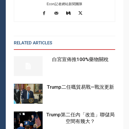
Econ記者網站新聞團隊
RELATED ARTICLES
MORE FROM AUTHOR
白宮宣佈推100%藥物關稅
Trump二任嘅貿易戰—戰況更新
Trump第二任內「改造」聯儲局
空間有幾大？