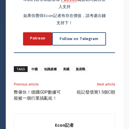
入支持
如果你覺得Econ記者有存在價值，請考慮出錢
支持下！
Patreon
Follow on Telegram
TAGS
中國
知識產權
美國
貿易戰
Previous article
Next article
弊傢伙！德國GDP數據可
祖記發債籌1.5個C朗
能被一個行業搞亂咗！
Econ記者