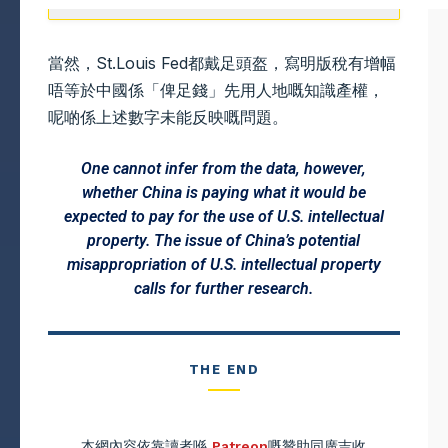
當然，St.Louis Fed都戴足頭盔，寫明版稅有增幅
唔等於中國係「俾足錢」先用人地嘅知識產權，
呢啲係上述數字未能反映嘅問題。
One cannot infer from the data, however,
whether China is paying what it would be
expected to pay for the use of U.S. intellectual
property. The issue of China’s potential
misappropriation of U.S. intellectual property
calls for further research.
THE END
本網內容依靠讀者喺
Patreon
嘅贊助同廣吉收