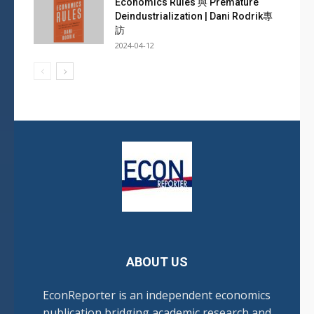
Economics Rules 與 Premature
Deindustrialization | Dani Rodrik專
訪
2024-04-12
ABOUT US
EconReporter is an independent economics
publication bridging academic research and