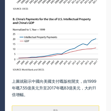
上圖就顯示中國向美國支付嘅版稅開支，由1999
年嘅7.55億美元升至2017年嘅83億美元，大約11
倍增幅。
廣告