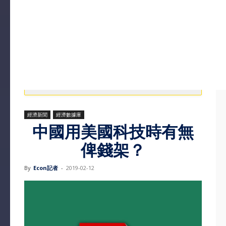
經濟新聞
經濟數據庫
中國用美國科技時有無
俾錢架？
By
Econ記者
-
2019-02-12