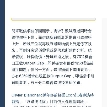
簡單嘅供求關係圖顯示，需求引致嘅衰退同時會
錄得價格下降，而供應所致嘅衰退則會引致價格
上升，所以三位就再以衰退時物價上升定係下跌
來，再劃分衰退係需求或是供應所致作分析。結
果發現，錄得物價上升嘅衰退之後，有73%機會
出正數Output Gap，即係確實有部份情況唔係後
遺症問題；但另一方面，錄得物價下降嘅衰退，
亦有63%機會出現正數Output Gap，即係需求引
致嘅衰退，有三分二機會錄得後遺症問題。
Olivier Blanchard係年多前接受Econ記者專訪時
就指
，「衰退後遺症」目前仍只係理論階段，