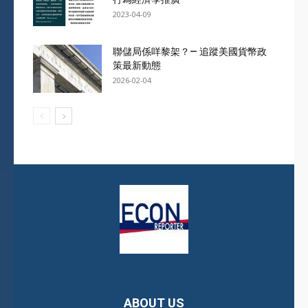
2023-04-09
聯儲局係咩黎架？— 追蹤美國貨幣政
策最新動態
2026-02-04
ABOUT US