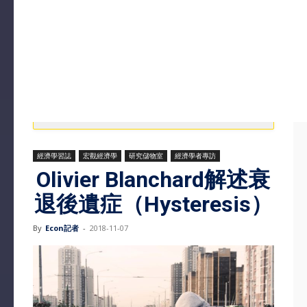
經濟學習誌
宏觀經濟學
研究儲物室
經濟學者專訪
Olivier Blanchard解述衰
退後遺症（Hysteresis）
By
Econ記者
-
2018-11-07