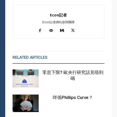
Econ記者
Econ記者網站新聞團隊
RELATED ARTICLES
MORE FROM AUTHOR
零息下限? 歐央行研究話見唔到
喎
咩係Phillips Curve？