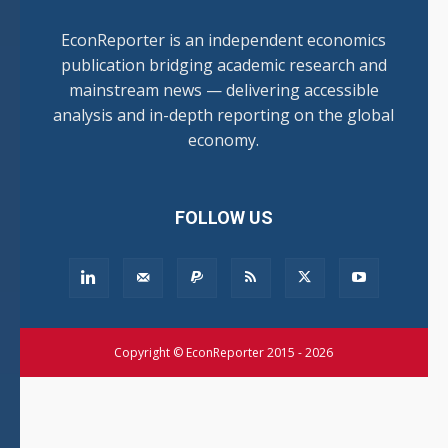
EconReporter is an independent economics
publication bridging academic research and
mainstream news — delivering accessible
analysis and in-depth reporting on the global
economy.
FOLLOW US
Copyright © EconReporter 2015 - 2026