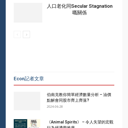
人口老化同Secular Stagnation
嘅關係
Econ記者文章
伯南克教你簡單經濟數量分析 – 油價
點解會同股市齊上齊落?
2024-06-28
《Animal Spirits》 – 令人失望的宏觀
行為經濟學推廣