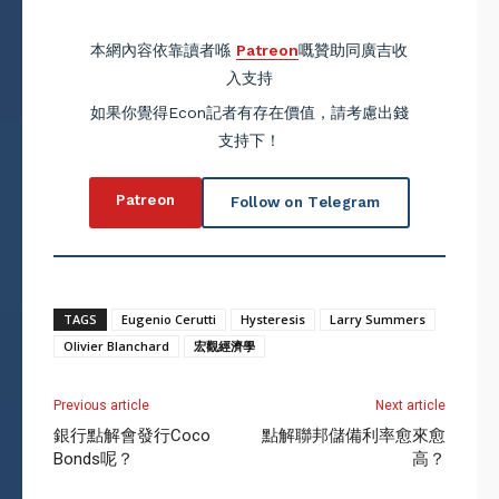
本網內容依靠讀者喺
Patreon
嘅贊助同廣吉收
入支持
如果你覺得Econ記者有存在價值，請考慮出錢
支持下！
Patreon
Follow on Telegram
TAGS
Eugenio Cerutti
Hysteresis
Larry Summers
Olivier Blanchard
宏觀經濟學
Previous article
Next article
銀行點解會發行Coco
點解聯邦儲備利率愈來愈
Bonds呢？
高？