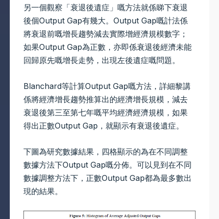
另一個觀察「衰退後遺症」嘅方法就係睇下衰退
後個Output Gap有幾大。Output Gap嘅計法係
將衰退前嘅增長趨勢減去實際增經濟規模數字；
如果Output Gap為正數，亦即係衰退後經濟未能
回歸原先嘅增長走勢，出現左後遺症嘅問題。
Blanchard等計算Output Gap嘅方法，詳細黎講
係將經濟增長趨勢推算出的經濟增長規模，減去
衰退後第三至第七年嘅平均經濟經濟規模，如果
得出正數Output Gap，就顯示有衰退後遺症。
下圖為研究數據結果，四格顯示的為在不同調整
數據方法下Output Gap嘅分佈。可以見到在不同
數據調整方法下，正數Output Gap都為最多數出
現的結果。