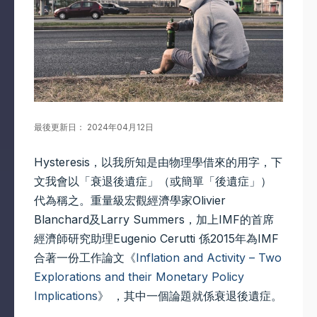
最後更新日： 2024年04月12日
Hysteresis，以我所知是由物理學借來的用字，下
文我會以「衰退後遺症」（或簡單「後遺症」）
代為稱之。重量級宏觀經濟學家Olivier
Blanchard及Larry Summers，加上IMF的首席
經濟師研究助理Eugenio Cerutti 係2015年為IMF
合著一份工作論文《
Inflation and Activity – Two
Explorations and their Monetary Policy
Implications
》 ，其中一個論題就係衰退後遺症。