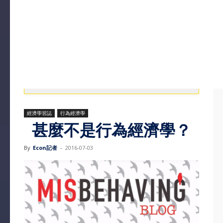
經濟學習誌
行為經濟學
甚麼不是行為經濟學？
By
Econ記者
-
2016-07-03