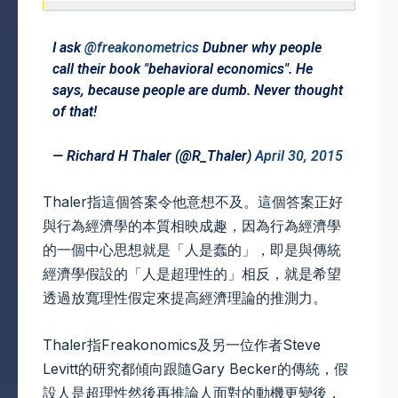
I ask
@freakonometrics
Dubner why people
call their book "behavioral economics". He
says, because people are dumb. Never thought
of that!
— Richard H Thaler (@R_Thaler)
April 30, 2015
Thaler指這個答案令他意想不及。這個答案正好
與行為經濟學的本質相映成趣，因為行為經濟學
的一個中心思想就是「人是蠢的」，即是與傳統
經濟學假設的「人是超理性的」相反，就是希望
透過放寬理性假定來提高經濟理論的推測力。
Thaler指Freakonomics及另一位作者Steve
Levitt的研究都傾向跟隨Gary Becker的傳統，假
設人是超理性然後再推論人面對的動機更變後，