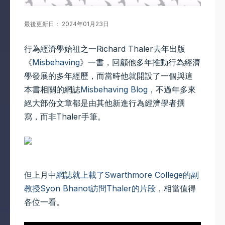
最後更新日： 2024年01月23日
行為經濟學始祖之一Richard Thaler去年出版
《
Misbehaving
》一書，回顧他多年推動行為經濟
學發展的多年經歷，而當時他就開設了一個與這
本書相關的網誌
Misbehaving Blog
，不過年多來
絕大部份文章都是由其他新進行為經濟學者撰
寫，而非Thaler手筆。
但上月中
網誌就上載了Swarthmore College的副
教授Syon Bhanot訪問Thaler的片段
，相當值得
各位一看。