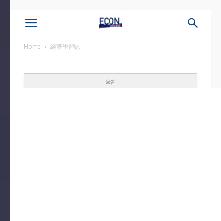
Home
經濟學習誌
廣告