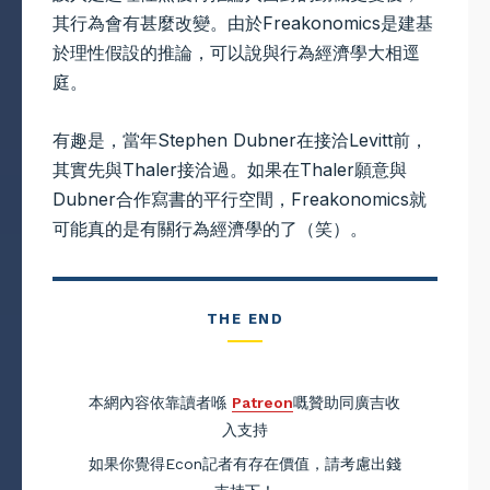
其行為會有甚麼改變。由於Freakonomics是建基
於理性假設的推論，可以說與行為經濟學大相逕
庭。
有趣是，當年Stephen Dubner在接洽Levitt前，
其實先與Thaler接洽過。如果在Thaler願意與
Dubner合作寫書的平行空間，Freakonomics就
可能真的是有關行為經濟學的了（笑）。
THE END
本網內容依靠讀者喺
Patreon
嘅贊助同廣吉收
入支持
如果你覺得Econ記者有存在價值，請考慮出錢