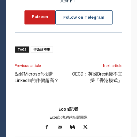
支持下！
Patreon
Follow on Telegram
TAGS
行為經濟學
Previous article
Next article
點解Microsoft收購
OECD：英國Brexit後不宜
LinkedIn的作價超高？
採「香港模式」
Econ記者
Econ記者網站新聞團隊