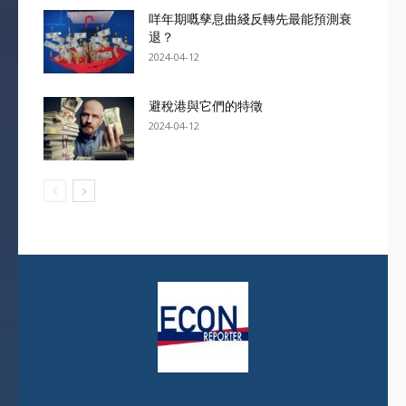
咩年期嘅孳息曲綫反轉先最能預測衰
退？
2024-04-12
避稅港與它們的特徵
2024-04-12