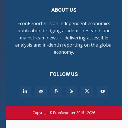
ABOUT US
EconReporter is an independent economics
publication bridging academic research and
mainstream news — delivering accessible
analysis and in-depth reporting on the global
economy.
FOLLOW US
Copyright © EconReporter 2015 - 2026