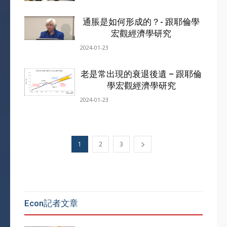
通脹是如何形成的？- 跟耶倫學
宏觀經濟學研究
2024-01-23
老是常出現的衰退後遺 – 跟耶倫
學宏觀經濟學研究
2024-01-23
1
2
3
Econ記者文章