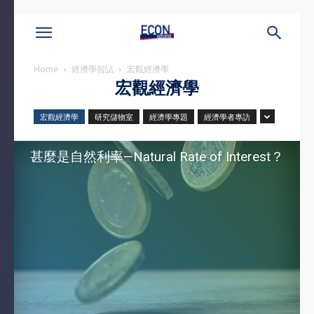
Home
經濟學習誌
宏觀經濟學
宏觀經濟學
宏觀經濟學
研究儲物室
經濟學專題
經濟學者專訪
甚麼是自然利率—Natural Rate of Interest？