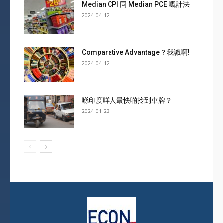
Median CPI 同 Median PCE 嘅計法
2024-04-12
Comparative Advantage？我識啊!
2024-04-12
喺印度咩人最快啲拎到車牌？
2024-01-23