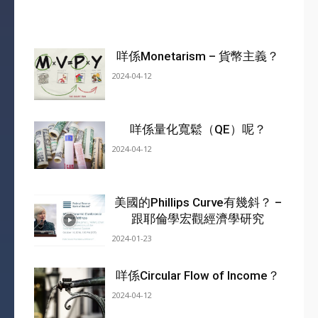
咩係Monetarism – 貨幣主義？
2024-04-12
咩係量化寬鬆（QE）呢？
2024-04-12
美國的Phillips Curve有幾斜？ –
跟耶倫學宏觀經濟學研究
2024-01-23
咩係Circular Flow of Income？
2024-04-12