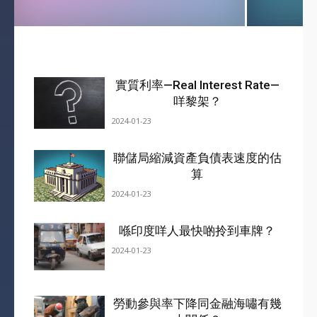
實質利率—Real Interest Rate—
咩黎架？
2024-01-23
聯儲局縮減資產負債表速度的估
算
2024-01-23
喺印度咩人最快啲拎到車牌？
2024-01-23
勞動參與率下降同金融海嘯有幾