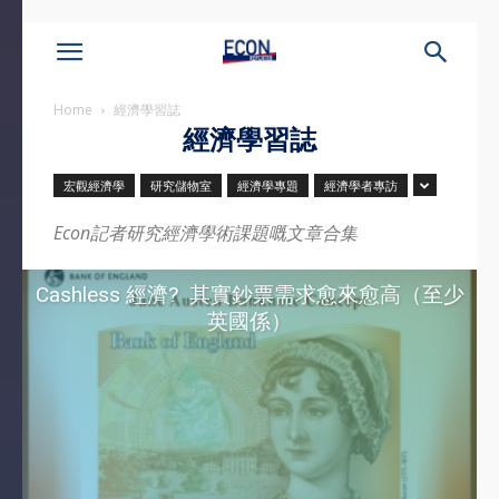
Home
經濟學習誌
經濟學習誌
宏觀經濟學
研究儲物室
經濟學專題
經濟學者專訪
Econ記者研究經濟學術課題嘅文章合集
Cashless 經濟? 其實鈔票需求愈來愈高（至少
英國係）