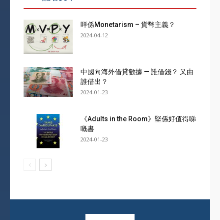
咩係Monetarism – 貨幣主義？
2024-04-12
中國向海外借貸數據 — 誰借錢？ 又由
誰借出？
2024-01-23
《Adults in the Room》堅係好值得睇
嘅書
2024-01-23