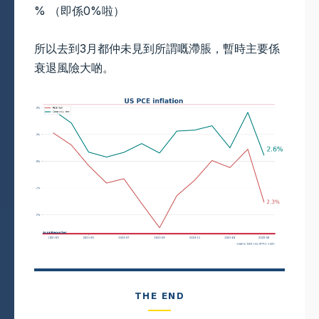
% （即係0%啦）
所以去到3月都仲未見到所謂嘅滯脹，暫時主要係
衰退風險大啲。
THE END