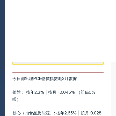
今日都出埋PCE物價指數嘅3月數據：
整體： 按年2.3% | 按月 -0.045% （即係0%
啦）
核心（扣食品及能源）: 按年2.65% | 按月 0.028