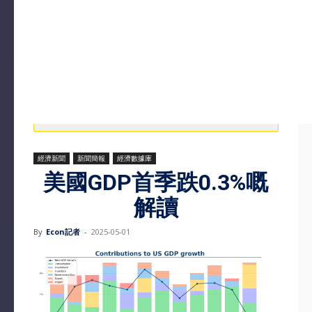
經濟新聞
新聞簡報
經濟數據庫
美國GDP首季跌0.3%嘅
解讀
By
Econ記者
-
2025-05-01