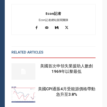
Econ記者
Econ記者網站新聞團隊
RELATED ARTICLES
MORE FROM AUTHOR
美國首次申領失業援助人數創
1969年以黎最低
美國CPI通脹4月受能源價格帶動
急升至3.8%