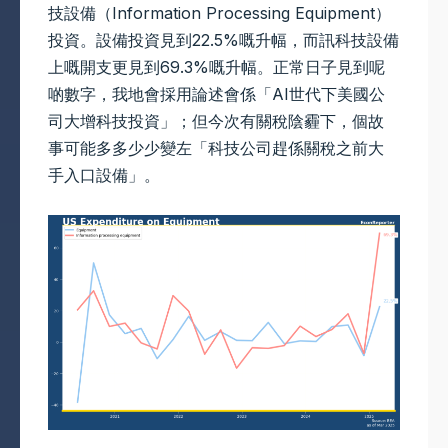
技設備（Information Processing Equipment）
投資。設備投資見到22.5%嘅升幅，而訊科技設備
上嘅開支更見到69.3%嘅升幅。正常日子見到呢
啲數字，我地會採用論述會係「AI世代下美國公
司大增科技投資」；但今次有關稅陰霾下，個故
事可能多多少少變左「科技公司趕係關稅之前大
手入口設備」。