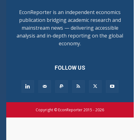
EconReporter is an independent economics
publication bridging academic research and
mainstream news — delivering accessible
analysis and in-depth reporting on the global
economy.
FOLLOW US
Copyright © EconReporter 2015 - 2026