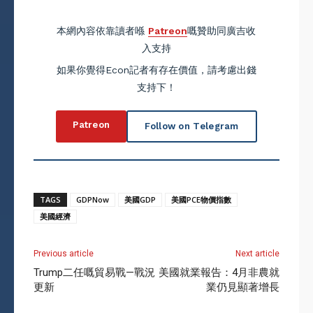
本網內容依靠讀者喺
Patreon
嘅贊助同廣吉收
入支持
如果你覺得Econ記者有存在價值，請考慮出錢
支持下！
Patreon
Follow on Telegram
TAGS
GDPNow
美國GDP
美國PCE物價指數
美國經濟
Previous article
Next article
Trump二任嘅貿易戰—戰況
美國就業報告：4月非農就
更新
業仍見顯著增長