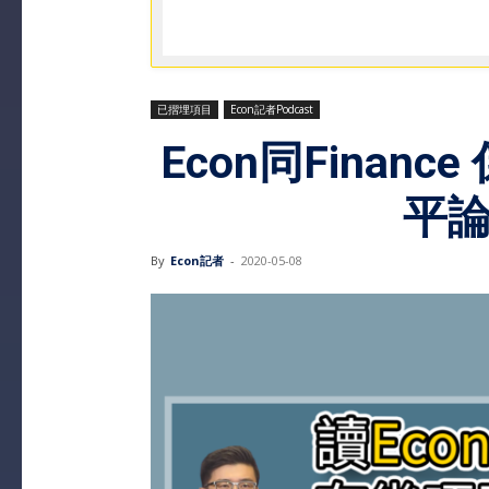
已摺埋項目
Econ記者Podcast
Econ同Finan
平論
By
Econ記者
-
2020-05-08