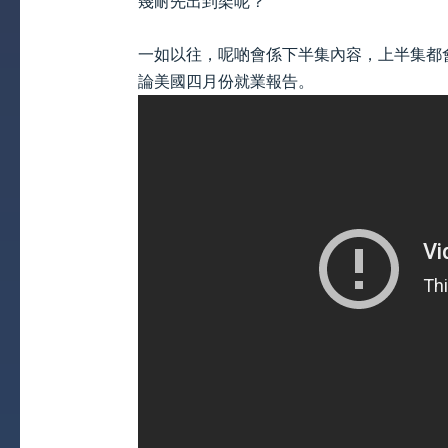
幾耐先出到架呢？
一如以往，呢啲會係下半集內容，上半集都
論美國四月份就業報告。