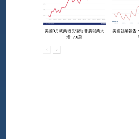
美國3月就業增長強勁 非農就業大
美國就業報告
增17.8萬