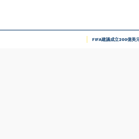
FIFA建議成立200億