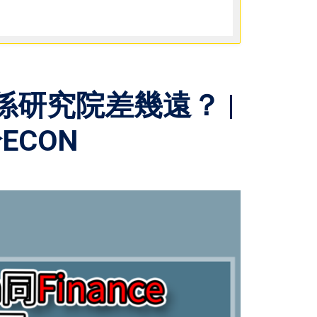
ce 係研究院差幾遠？ |
ECON