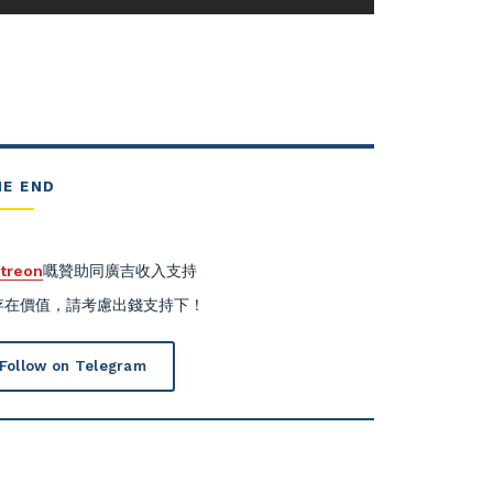
HE END
treon
嘅贊助同廣吉收入支持
有存在價值，請考慮出錢支持下！
Follow on Telegram