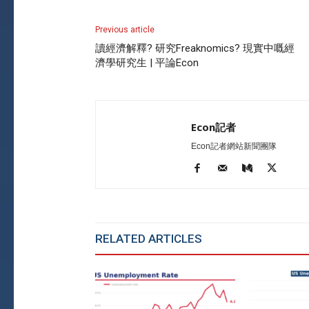
Previous article
讀經濟解釋? 研究Freaknomics? 現實中嘅經
濟學研究生 | 平論Econ
Econ記者
Econ記者網站新聞團隊
RELATED ARTICLES
MORE FROM AU