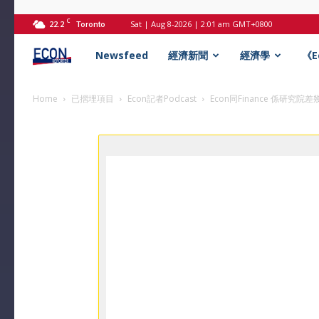
C
22.2
Sat | Aug 8-2026 | 2:01 am GMT+0800
Toronto
Econ
Newsfeed
經濟新聞
經濟學
《
記
Home
已摺埋項目
Econ記者Podcast
Econ同Finance 係研究院差
者