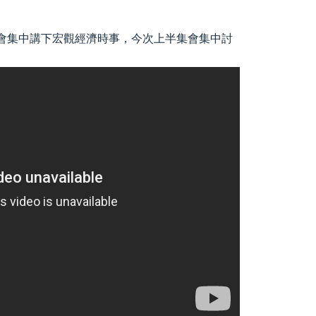
會集中講下宏觀經濟時事，今次上半集會集中討