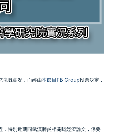
研究院嘅實況，而經由
本節目FB Group
投票決定，
過程，特別近期同武漢肺炎相關嘅經濟論文，係要