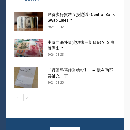
咩係央行貨幣互換協議- Central Bank
Swap Lines？
2024-04-12
中國向海外借貸數據 — 誰借錢？ 又由
誰借出？
2024-01-23
「經濟學唔作道德批判」⬅ 我有啲嘢
要補充一下
2024-01-23