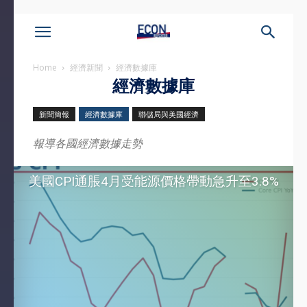
Home
經濟新聞
經濟數據庫
經濟數據庫
新聞簡報
經濟數據庫
聯儲局與美國經濟
報導各國經濟數據走勢
美國CPI通脹4月受能源價格帶動急升至3.8%