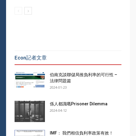
Econ記者文章
伯南克談聯儲局推負利率的可行性 –
法律問題篇
2024-01-23
係人都識嘅Prisoner Dilemma
2024-04-12
IMF： 我們相信負利率政策有效！