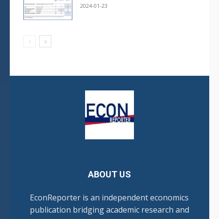
2024-01-23
ABOUT US
EconReporter is an independent economics
publication bridging academic research and