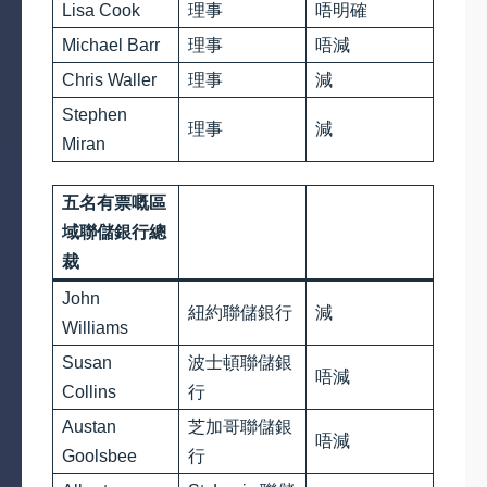
Lisa Cook
理事
唔明確
Michael Barr
理事
唔減
Chris Waller
理事
減
Stephen
理事
減
Miran
五名有票嘅區
域聯儲銀行總
裁
John
紐約聯儲銀行
減
Williams
Susan
波士頓聯儲銀
唔減
Collins
行
Austan
芝加哥聯儲銀
唔減
Goolsbee
行