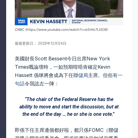
CNBC (https://www.youtube.com/watch?v=b5nYo7LtSO8)
最後更新日： 2025年12月04日
美國財長Scott Bessent今日出席New York
Times嘅論壇時，一如預期咁唔肯確定Kevin
Hassett 係咪將會成為下任
聯儲局
主席。但佢
有一
句話
令我諗左一陣：
“The chair of the Federal Reserve has the
ability to move and start the discussion, but at
the end of the day … he or she is one vote.”
即係下任主席邊個都好啦，都只係FOMC（聯儲