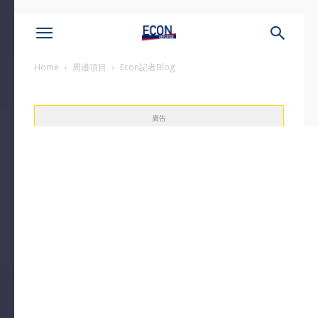
Home
周邊項目
Econ記者Blog
廣告