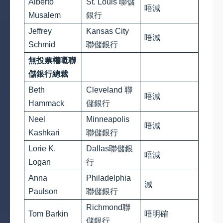
Alberto
St. Louis 聯儲
唔減
Musalem
銀行
Jeffrey
Kansas City
唔減
Schmid
聯儲銀行
無投票權嘅聯
儲銀行總裁
Beth
Cleveland 聯
唔減
Hammack
儲銀行
Neel
Minneapolis
唔減
Kashkari
聯儲銀行
Lorie K.
Dallas聯儲銀
唔減
Logan
行
Anna
Philadelphia
減
Paulson
聯儲銀行
Richmond聯
Tom Barkin
唔明確
儲銀行