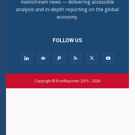
mainstream news — delivering accessible
analysis and in-depth reporting on the global
economy.
FOLLOW US
Copyright © EconReporter 2015 - 2026