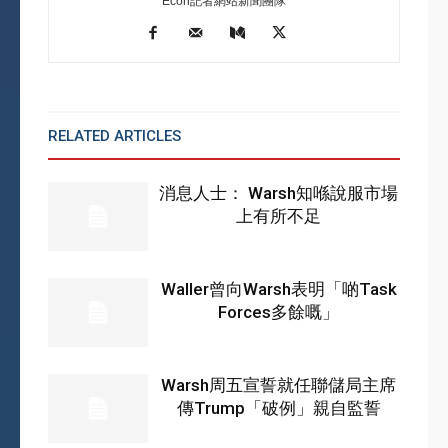
Econ記者網站新聞團隊
RELATED ARTICLES
MORE FROM AUTHOR
消息人士： Warsh知喺說服市場
上有所不足
Waller曾向Warsh表明「啲Task
Forces多餘嘅」
Warsh周五宣誓就任聯儲局主席
傳Trump「破例」親自監誓