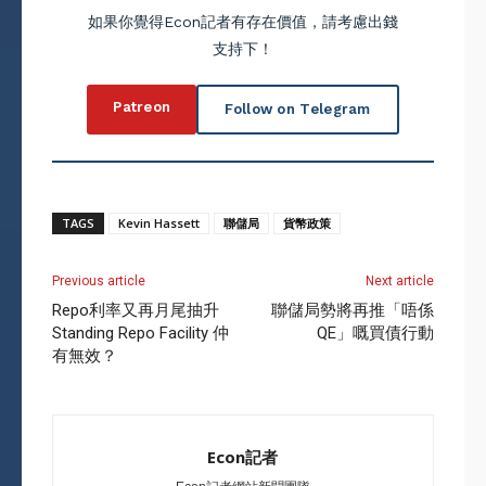
如果你覺得Econ記者有存在價值，請考慮出錢
支持下！
Patreon
Follow on Telegram
TAGS
Kevin Hassett
聯儲局
貨幣政策
Previous article
Next article
Repo利率又再月尾抽升
聯儲局勢將再推「唔係
Standing Repo Facility 仲
QE」嘅買債行動
有無效？
Econ記者