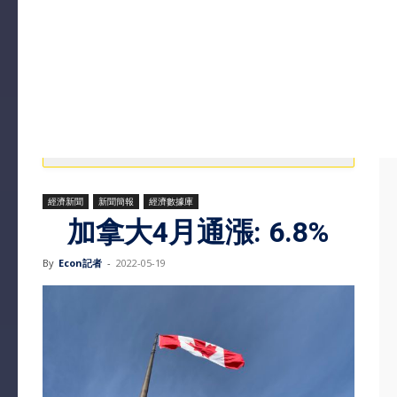
經濟新聞
新聞簡報
經濟數據庫
加拿大4月通漲: 6.8%
By
Econ記者
-
2022-05-19