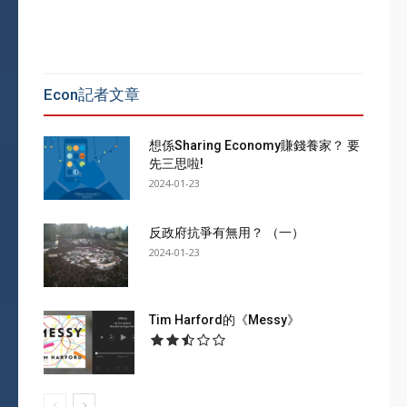
Econ記者文章
想係Sharing Economy賺錢養家？ 要
先三思啦!
2024-01-23
反政府抗爭有無用？ （一）
2024-01-23
Tim Harford的《Messy》