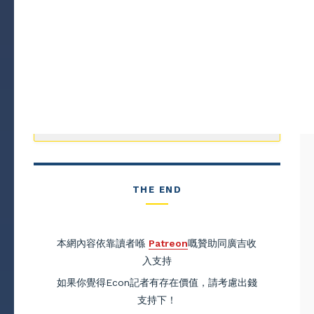
THE END
本網內容依靠讀者喺
Patreon
嘅贊助同廣吉收
入支持
如果你覺得Econ記者有存在價值，請考慮出錢
支持下！