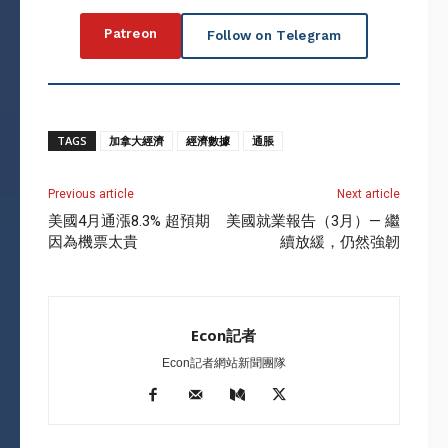
Patreon
Follow on Telegram
TAGS
加拿大經濟
經濟數據
通脹
Previous article
Next article
美國4月通漲8.3% 超預期
美國就業報告（3月）— 繼
因為機票太貴
續放緩，仍然強韌
Econ記者
Econ記者網站新聞團隊