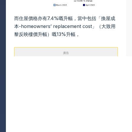
而住屋價格亦有7.4%嘅升幅，當中包括「換屋成
本-homeowners’ replacement cost」（大致用
黎反映樓價升幅）嘅13%升幅，
廣告