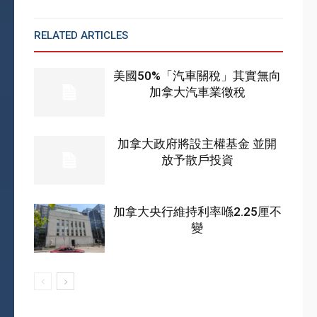
RELATED ARTICLES
MORE FROM AUTHOR
美國50%「汽車關稅」其實無向
加拿大汽車業徵稅
加拿大政府將設主權基金 並開
放予散戶投資
加拿大央行維持利率喺2.25厘不
變