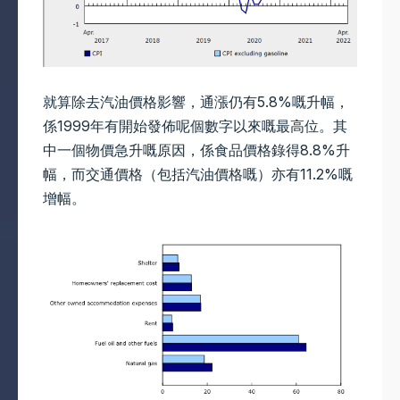
就算除去汽油價格影響，通漲仍有5.8%嘅升幅，
係1999年有開始發佈呢個數字以來嘅最高位。其
中一個物價急升嘅原因，係食品價格錄得8.8%升
幅，而交通價格（包括汽油價格嘅）亦有11.2%嘅
增幅。