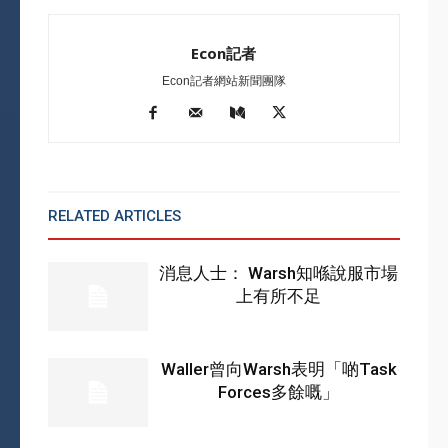
Econ記者
Econ記者網站新聞團隊
RELATED ARTICLES
MORE FROM AUTHOR
消息人士： Warsh知喺說服市場
上有所不足
Waller曾向Warsh表明「啲Task
Forces多餘嘅」