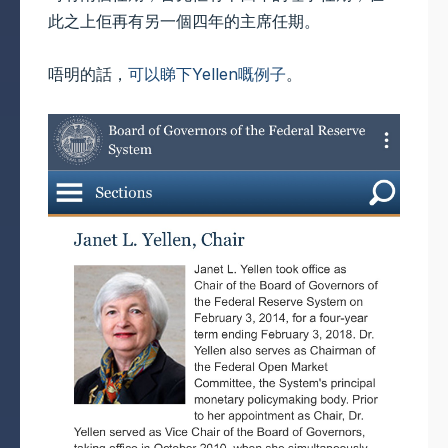
此之上佢再有另一個四年的主席任期。
唔明的話，
可以睇下Yellen嘅例子
。