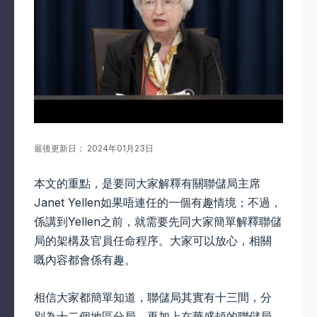
最後更新日： 2024年01月23日
本文的重點，是要同大家解釋有關聯儲局主席
Janet Yellen如果唔連任的一個有趣情境；不過，
係講到Yellen之前，就需要先同大家簡單解釋聯儲
局的架構及官員任命程序。大家可以放心，相關
嘅內容都會係有趣。
相信大家都簡單知道，聯儲局其實有十三間，分
別為十二個地區分局，再加上在華盛頓的聯儲局