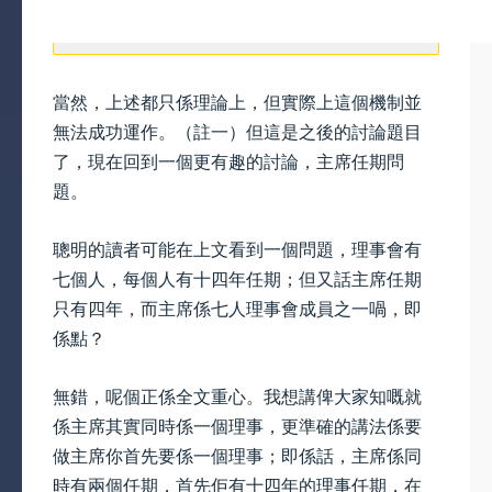
當然，上述都只係理論上，但實際上這個機制並
無法成功運作。（註一）但這是之後的討論題目
了，現在回到一個更有趣的討論，主席任期問
題。
聰明的讀者可能在上文看到一個問題，理事會有
七個人，每個人有十四年任期；但又話主席任期
只有四年，而主席係七人理事會成員之一喎，即
係點？
無錯，呢個正係全文重心。我想講俾大家知嘅就
係主席其實同時係一個理事，更準確的講法係要
做主席你首先要係一個理事；即係話，主席係同
時有兩個任期，首先佢有十四年的理事任期，在