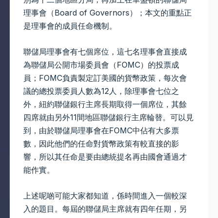
理事會（Board of Governors）；本文的重點正
是理事會的成員任命機制。
聯儲局理事會有七個席位，這七名理事會直接成
為聯儲局公開市場委員會（FOMC）的投票成
員；FOMC負責製定訂美國的貨幣政策，每次會
議的總投票委員人數為12人，除理事會七位之
外，紐約聯儲銀行主席長期取得一個席位，其餘
四席就由另外11間地區聯儲銀行主席輪替。可以見
到，由於聯儲局理事會在FOMC中佔有大多票
數，因此他們的任命對貨幣政策有較直接的影
響，所以其任命是要由總統提名再由國會通過才
能作實。
上述呢啲可能大家都知道，係時間進入一個較深
入的題目。每屆的聯儲局主席就有四年任期，另