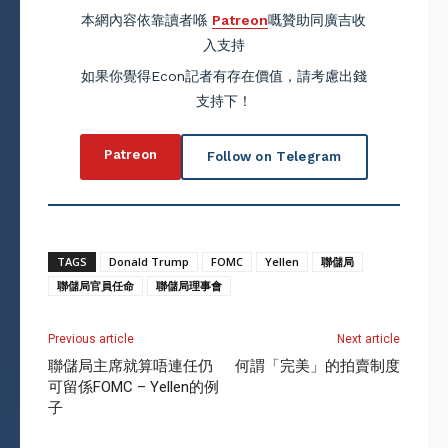
本網內容依靠讀者喺
Patreon
嘅贊助同廣吉收
入支持
如果你覺得Econ記者有存在價值，請考慮出錢
支持下！
Patreon
Follow on Telegram
TAGS
Donald Trump
FOMC
Yellen
聯儲局
聯儲局官員任命
聯儲局理事會
Previous article
Next article
聯儲局主席就算唔連任仍
何謂「完美」的拍賣制度
可留係FOMC – Yellen的例
子