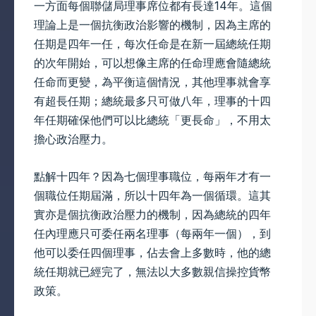
一方面每個聯儲局理事席位都有長達14年。這個
理論上是一個抗衡政治影響的機制，因為主席的
任期是四年一任，每次任命是在新一屆總統任期
的次年開始，可以想像主席的任命理應會隨總統
任命而更變，為平衡這個情況，其他理事就會享
有超長任期；總統最多只可做八年，理事的十四
年任期確保他們可以比總統「更長命」，不用太
擔心政治壓力。
點解十四年？因為七個理事職位，每兩年才有一
個職位任期屆滿，所以十四年為一個循環。這其
實亦是個抗衡政治壓力的機制，因為總統的四年
任內理應只可委任兩名理事（每兩年一個），到
他可以委任四個理事，佔去會上多數時，他的總
統任期就已經完了，無法以大多數親信操控貨幣
政策。