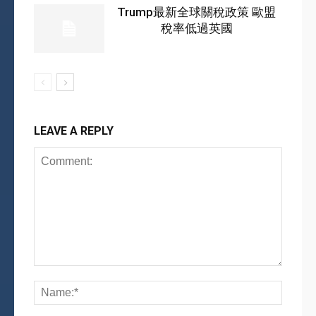
Trump最新全球關稅政策 歐盟
稅率低過英國
LEAVE A REPLY