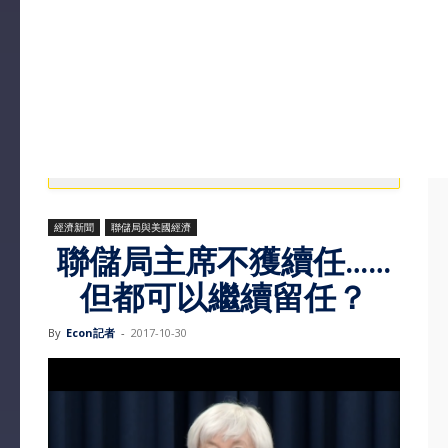
經濟新聞
聯儲局與美國經濟
聯儲局主席不獲續任……
但都可以繼續留任？
By
Econ記者
-
2017-10-30