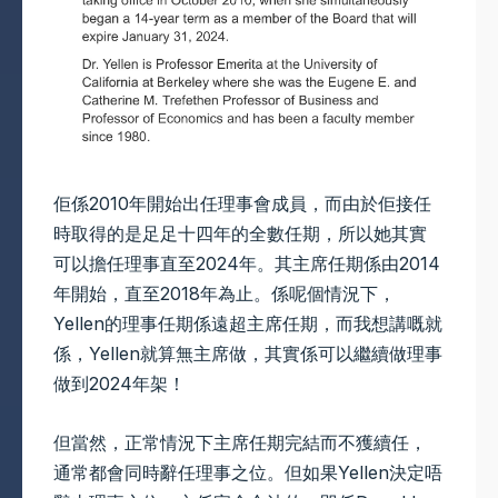
佢係2010年開始出任理事會成員，而由於佢接任
時取得的是足足十四年的全數任期，所以她其實
可以擔任理事直至2024年。其主席任期係由2014
年開始，直至2018年為止。係呢個情況下，
Yellen的理事任期係遠超主席任期，而我想講嘅就
係，Yellen就算無主席做，其實係可以繼續做理事
做到2024年架！
但當然，正常情況下主席任期完結而不獲續任，
通常都會同時辭任理事之位。但如果Yellen決定唔