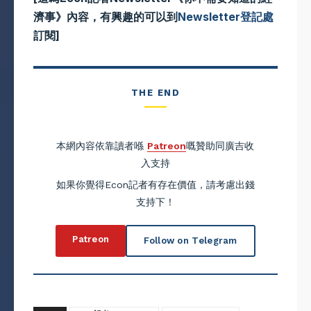
濟事》內容，有興趣的可以到
Newsletter登記處
訂閱]
THE END
本網內容依靠讀者喺
Patreon
嘅贊助同廣吉收
入支持
如果你覺得Econ記者有存在價值，請考慮出錢
支持下！
Patreon
Follow on Telegram