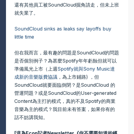
還有其他員工被SoundCloud掘角請走，但未上班
就失業了。
SoundCloud sinks as leaks say layoffs buy
little time
但在我而言，最有趣的問題是SoundCloud的問題
是否個別例子？為甚麼Spotify年年虧蝕但就可以
準備風光上市（上週
Spotify就與Sony Music達
成新的音樂版費協議
，為上市鋪路) ，但
SoundCloud就要面臨倒閉？是SoundCloud 的
營運問題？或是SoundCloud的User-generated
Content為主打的模式，真的不及Spotify的商業
音樂為主的模式？我目前未有答案，如果你有的
話不妨講我知。
[這為Econ記者Newsletter《你不需要知道的經