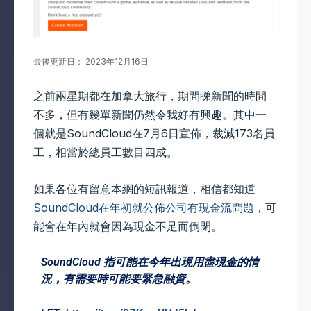
最後更新日： 2023年12月16日
之前兩星期都在加拿大旅行，期間睇新聞的時間
不多，但有幾單新聞仍然令我好有興趣。其中一
個就是SoundCloud在7月6日宣佈，裁減173名員
工，相當於總員工數目四成。
如果各位有留意本網的短訊報道，相信都知道
SoundCloud在年初就公佈公司有現金流問題
，可
能會在年內就會因為現金不足而倒閉。
SoundCloud 指可能在今年出現用盡現金的情
況，有需要時可能要緊急融資。