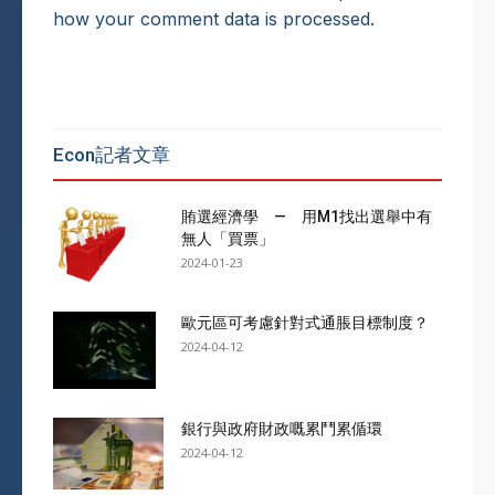
how your comment data is processed.
Econ記者文章
賄選經濟學 — 用M1找出選舉中有
無人「買票」
2024-01-23
歐元區可考慮針對式通脹目標制度？
2024-04-12
銀行與政府財政嘅累鬥累偱環
2024-04-12