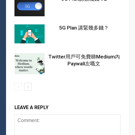
5G Plan 講緊幾多錢？
Twitter用戶可免費睇Medium內
Paywall左嘅文
LEAVE A REPLY