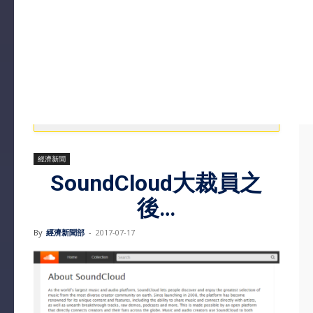
經濟新聞
SoundCloud大裁員之
後…
By
經濟新聞部
-
2017-07-17