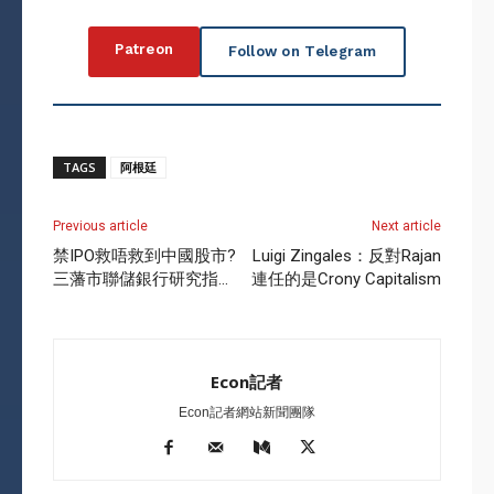
Patreon
Follow on Telegram
TAGS
阿根廷
Previous article
Next article
禁IPO救唔救到中國股市?
Luigi Zingales：反對Rajan
三藩市聯儲銀行研究指…
連任的是Crony Capitalism
Econ記者
Econ記者網站新聞團隊