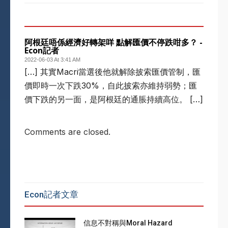
1 COMMENT
阿根廷唔係經濟好轉架咩 點解匯價不停跌咁多？ -
Econ記者
2022-06-03 At 3:41 AM
[…] 其實Macri當選後他就解除披索匯價管制，匯
價即時一次下跌30%，自此披索亦維持弱勢；匯
價下跌的另一面，是阿根廷的通脹持續高位。 […]
Comments are closed.
Econ記者文章
信息不對稱與Moral Hazard