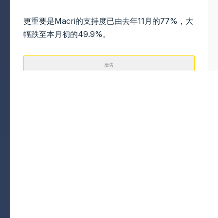
更重要是Macri的支持度已由去年11月的77%，大
幅跌至本月初的49.9%。
廣告