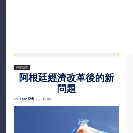
經濟新聞
阿根廷經濟改革後的新
問題
By
Econ記者
-
2016-06-11