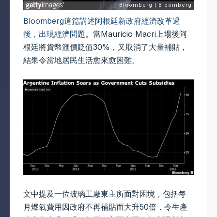
Bloomberg這篇講述阿根廷新政府經濟改革過
後，出現經濟問題
。當Mauricio Macri上場後阿
根廷將貨幣滙價貶值30%，又取消了大量補貼，
結果令當地居民生活愈來愈困難。
文中提及一位玻璃工廠東主所面對困境，包括每
月燃氣費用因政府不再補貼而大升50倍，令生產