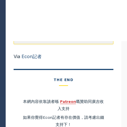
Via
Econ記者
THE END
本網內容依靠讀者喺
Patreon
嘅贊助同廣吉收
入支持
如果你覺得Econ記者有存在價值，請考慮出錢
支持下！