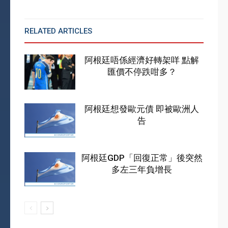
RELATED ARTICLES
MORE FROM AUTHOR
阿根廷唔係經濟好轉架咩 點解
匯價不停跌咁多？
阿根廷想發歐元債 即被歐洲人
告
阿根廷GDP「回復正常」後突然
多左三年負增長