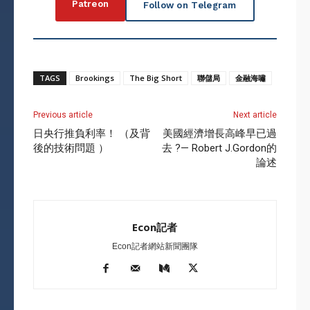
Patreon
Follow on Telegram
TAGS
Brookings
The Big Short
聯儲局
金融海嘯
Previous article
Next article
日央行推負利率！ （及背
美國經濟增長高峰早已過
後的技術問題 ）
去 ?— Robert J.Gordon的
論述
Econ記者
Econ記者網站新聞團隊