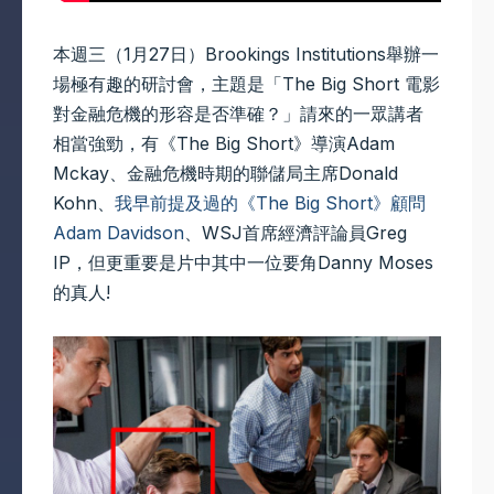
本週三（1月27日）Brookings Institutions舉辦一
場極有趣的研討會，主題是「The Big Short 電影
對金融危機的形容是否準確？」請來的一眾講者
相當強勁，有《The Big Short》導演Adam
Mckay、金融危機時期的聯儲局主席Donald
Kohn、
我早前提及過的《The Big Short》顧問
Adam Davidson
、WSJ首席經濟評論員Greg
IP，但更重要是片中其中一位要角Danny Moses
的真人!