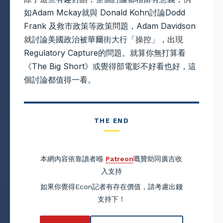
如Adam Mckay就與 Donald Kohn討論Dodd
Frank 及救市政策等政策問題，Adam Davidson
就討論美國政治被華爾街大行「操控」，出現
Regulatory Capture的問題。就算你無打算看
《The Big Short》或覺得部電影不好看也好，這
個討論都值得一看。
THE END
本網內容依靠讀者喺
Patreon
嘅贊助同廣吉收
入支持
如果你覺得Econ記者有存在價值，請考慮出錢
支持下！