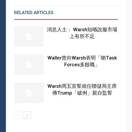
RELATED ARTICLES
MORE FROM AUTHOR
消息人士： Warsh知喺說服市場
上有所不足
Waller曾向Warsh表明「啲Task
Forces多餘嘅」
Warsh周五宣誓就任聯儲局主席
傳Trump「破例」親自監誓