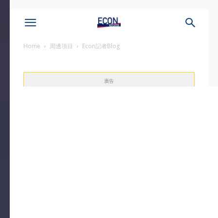
Home
周邊項目
Econ記者Blog
廣告