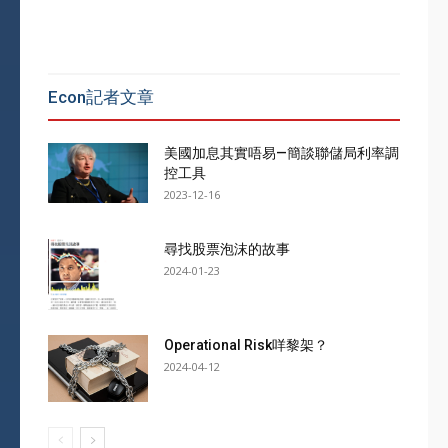
Econ記者文章
美國加息其實唔易—簡談聯儲局利率調
控工具
2023-12-16
尋找股票泡沫的故事
2024-01-23
Operational Risk咩黎架？
2024-04-12