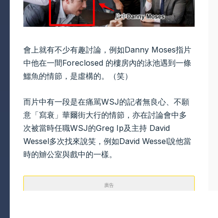
會上就有不少有趣討論，例如Danny Moses指片
中他在一間Foreclosed 的樓房內的泳池遇到一條
鱷魚的情節，是虛構的。（笑）
而片中有一段是在痛駡WSJ的記者無良心、不願
意「寫衰」華爾街大行的情節，亦在討論會中多
次被當時任職WSJ的Greg Ip及主持 David
Wessel多次找來說笑，例如David Wessel說他當
時的辧公室與戲中的一樣。
廣告