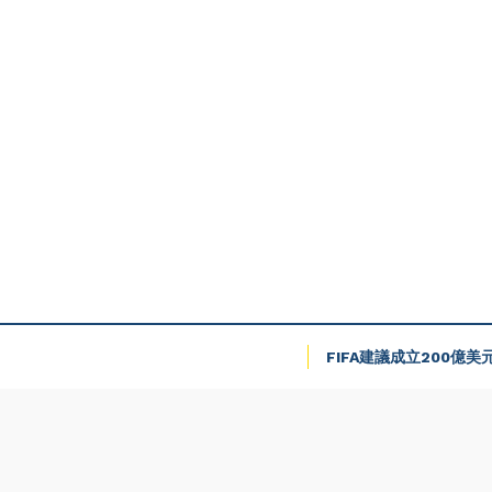
FIFA建議成立200億