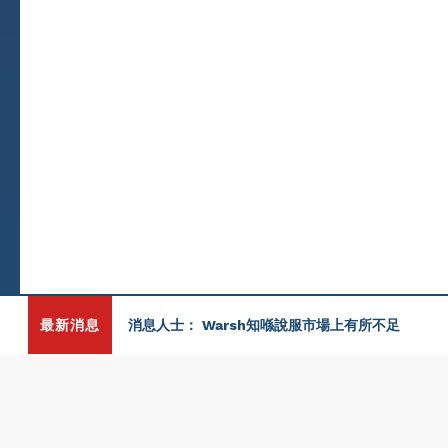
最新消息
消息人士： Warsh知喺說服市場上有所不足