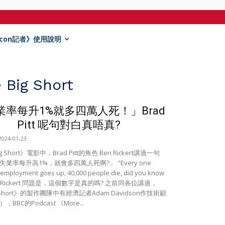
Econ記者》使用說明
e Big Short
業率每升1%就多四萬人死！」Brad
Pitt 呢句對白真唔真?
2024-01-23
g Short》電影中，Brad Pitt的角色 Ben Rickert講過一句
業率每升高1%，就會多四萬人死啊?」 "Every one
employment goes up, 40,000 people die, did you know
Ben Rickert 問題是，這個數字是真的嗎? 之前同各位講過，
g Short》的製作團隊中有經濟記者Adam Davidson作技術顧
BBC的Podcast 《More...