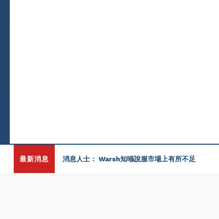
最新消息
消息人士： Warsh知喺說服市場上有所不足