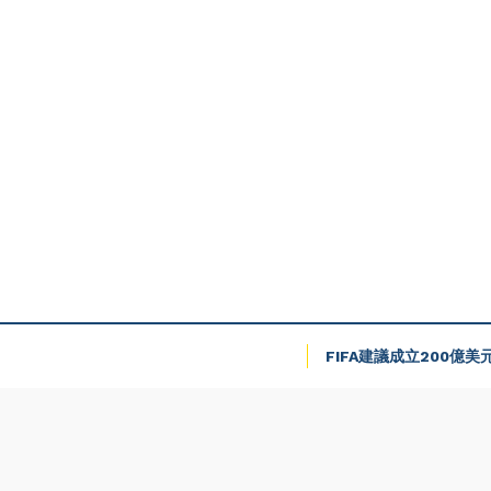
FIFA建議成立200億