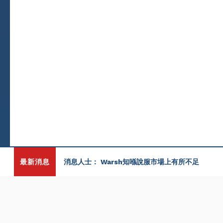
最新消息
消息人士： Warsh知喺說服市場上有所不足