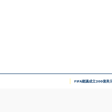
FIFA建議成立200億