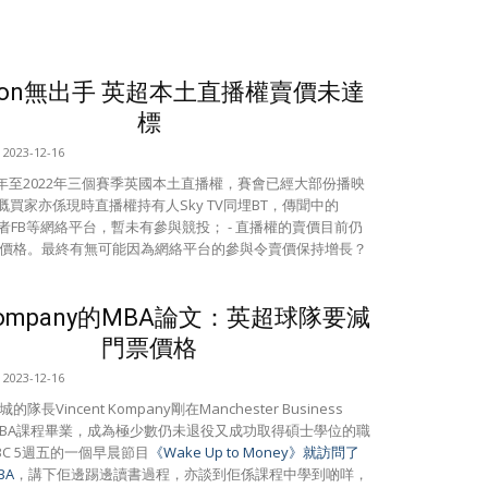
zon無出手 英超本土直播權賣價未達
標
2023-12-16
019年至2022年三個賽季英國本土直播權，賽會已經大部份播映
前嘅買家亦係現時直播權持有人Sky TV同埋BT，傳聞中的
n或者FB等網絡平台，暫未有參與競投； - 直播權的賣價目前仍
價格。最終有無可能因為網絡平台的參與令賣價保持增長？
ompany的MBA論文：英超球隊要減
門票價格
2023-12-16
隊長Vincent Kompany剛在Manchester Business
l的MBA課程畢業，成為極少數仍未退役又成功取得碩士學位的職
BC 5週五的一個早晨節目
《Wake Up to Money》就訪問了
BA
，講下佢邊踢邊讀書過程，亦談到佢係課程中學到啲咩，