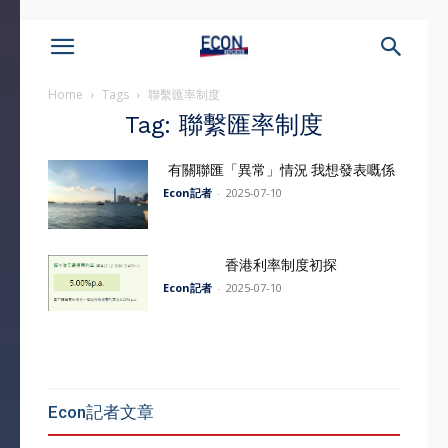
Home
Tags
聯繫匯率制度
Tag: 聯繫匯率制度
有關聯匯「異常」情況 我想發表嘅係
Econ記者
-
2025-07-10
香港利率制度初探
Econ記者
-
2025-07-10
Econ記者文章