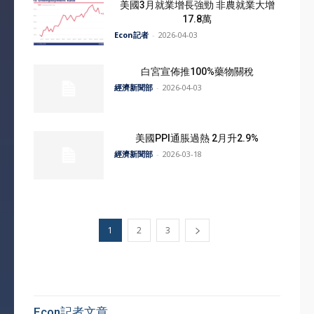
美國3月就業增長強勁 非農就業大增
17.8萬
Econ記者
-
2026-04-03
白宮宣佈推100%藥物關稅
經濟新聞部
-
2026-04-03
美國PPI通脹過熱 2月升2.9%
經濟新聞部
-
2026-03-18
1
2
3
Econ記者文章