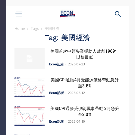
Home
Tags
美國經濟
Tag: 美國經濟
美國首次申領失業援助人數創1969年
以黎最低
Econ記者
-
2026-07-23
美國CPI通脹4月受能源價格帶動急升
至3.8%
Econ記者
-
2026-05-12
美國CPI通脹受伊朗戰事帶動 3月急升
至3.3%
Econ記者
-
2026-04-10