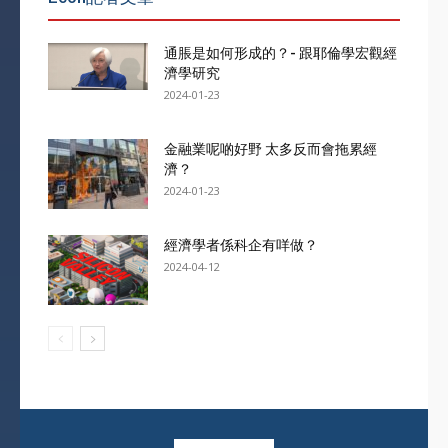
通脹是如何形成的？- 跟耶倫學宏觀經
濟學研究
2024-01-23
金融業呢啲好野 太多反而會拖累經
濟？
2024-01-23
經濟學者係科企有咩做？
2024-04-12