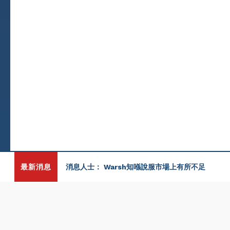
最新消息
消息人士： Warsh知喺說服市場上有所不足