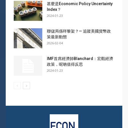
甚麼是Economic Policy Uncertainty
Index？
2024-01-23
聯儲局係咩黎架？— 追蹤美國貨幣政
策最新動態
2026-02-04
IMF首席經濟師Blanchard：宏觀經濟
政策，呢啲值得反思
2024-01-23