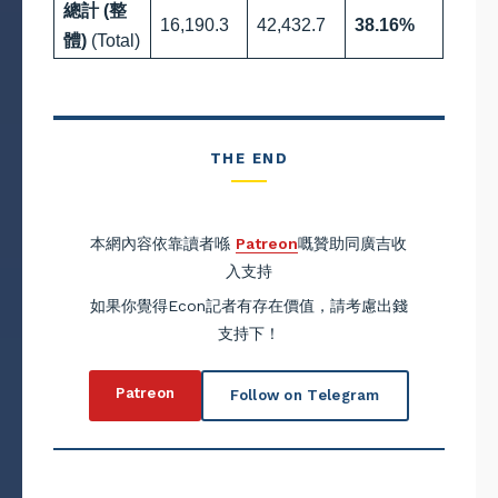
總計 (整
16,190.3
42,432.7
38.16%
體)
(Total)
THE END
本網內容依靠讀者喺
Patreon
嘅贊助同廣吉收
入支持
如果你覺得Econ記者有存在價值，請考慮出錢
支持下！
Patreon
Follow on Telegram