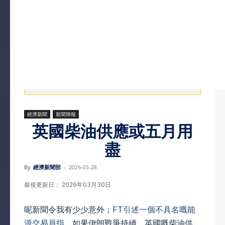
經濟新聞
新聞簡報
英國柴油供應或五月用
盡
By
經濟新聞部
-
2026-03-28
最後更新日： 2026年03月30日
呢新聞令我有少少意外；
FT引述一個不具名嘅能
源交易員指
，如果伊朗戰爭持續，英國嘅柴油供