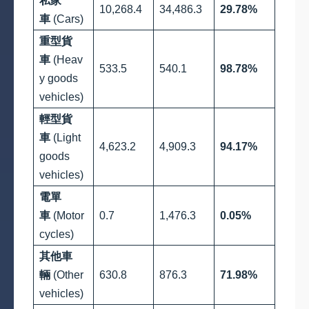
私家
10,268.4
34,486.3
29.78%
車
(Cars)
重型貨
車
(Heav
533.5
540.1
98.78%
y goods
vehicles)
輕型貨
車
(Light
4,623.2
4,909.3
94.17%
goods
vehicles)
電單
車
(Motor
0.7
1,476.3
0.05%
cycles)
其他車
輛
(Other
630.8
876.3
71.98%
vehicles)