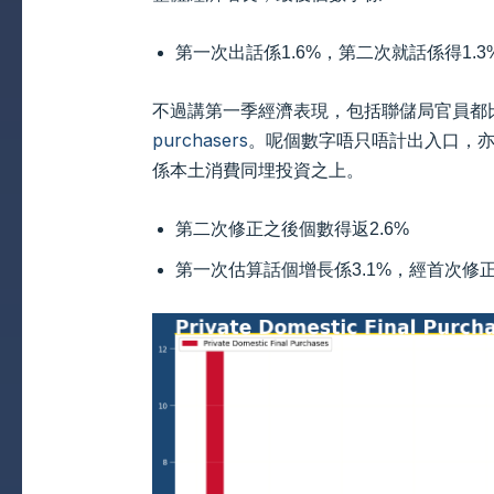
第一次出話係1.6%，第二次就話係得1.3
不過講第一季經濟表現，包括聯儲局官員都
purchasers
。呢個數字唔只唔計出入口，
係本土消費同埋投資之上。
第二次修正之後個數得返2.6%
第一次估算話個增長係3.1%，經首次修正