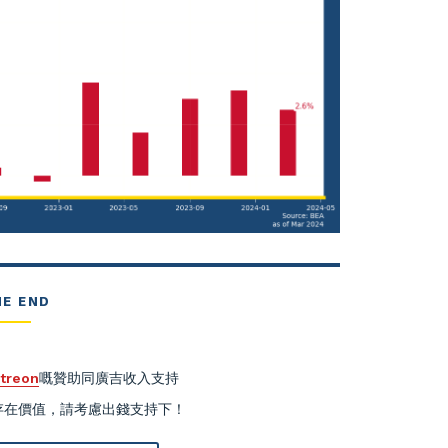
HE END
treon
嘅贊助同廣吉收入支持
有存在價值，請考慮出錢支持下！