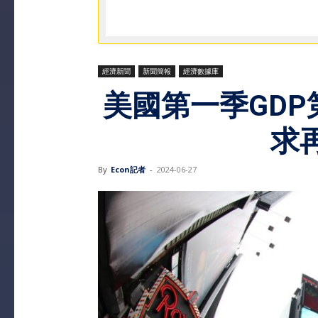
經濟新聞
新聞簡報
經濟數據庫
美國第一季GDP
求
By
Econ記者
-
2024-06-27