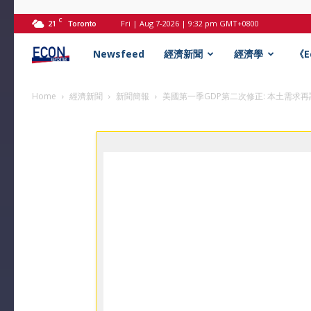
C
21
Fri | Aug 7-2026 | 9:32 pm GMT+0800
Toronto
Econ
Newsfeed
經濟新聞
經濟學
《
記
Home
經濟新聞
新聞簡報
美國第一季GDP第二次修正: 本土需求再
者