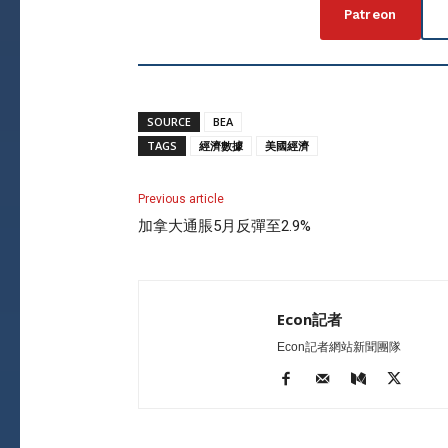
Patreon
SOURCE
BEA
TAGS
經濟數據
美國經濟
Previous article
加拿大通脹5月反彈至2.9%
Econ記者
Econ記者網站新聞團隊