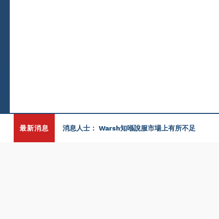
最新消息
消息人士： Warsh知喺說服市場上有所不足