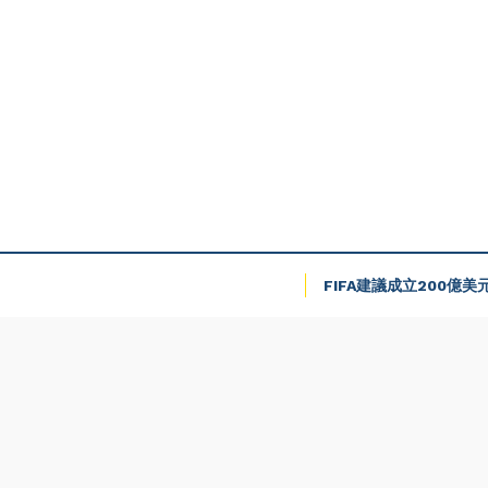
FIFA建議成立200億