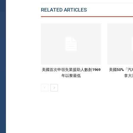
RELATED ARTICLES
MORE FROM AU
美國首次申領失業援助人數創1969
美國50%「
年以黎最低
拿大