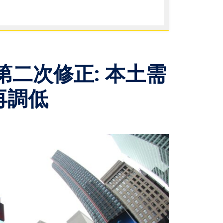
第二次修正: 本土需
再調低