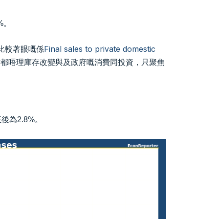
%。
比較著眼嘅係
Final sales to private domestic
亦都唔理庫存改變與及政府嘅消費同投資，只聚焦
後為2.8%。