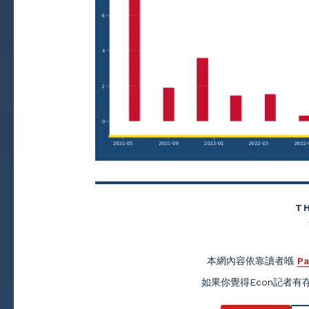
T
本網內容依靠讀者喺
Pa
如果你覺得Econ記者