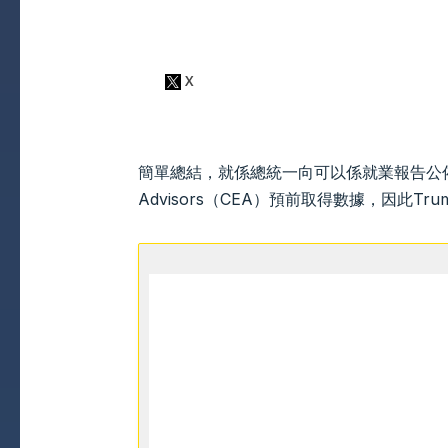
簡單總結，就係總統一向可以係就業報告公佈前一晚，
Advisors（CEA）預前取得數據，因此