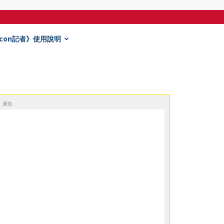
Econ記者》使用說明
廣告