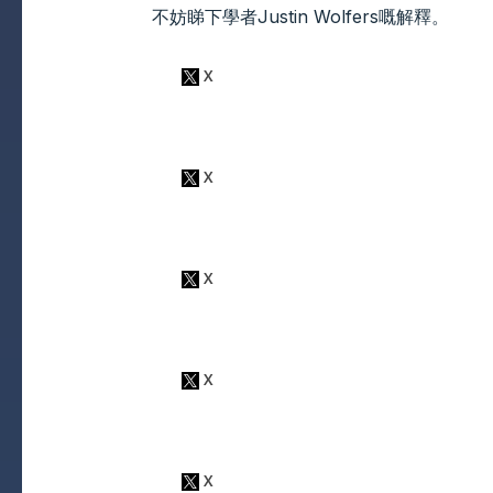
不妨睇下學者Justin Wolfers嘅解釋。