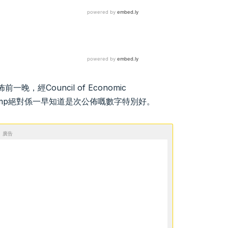
經Council of Economic
Trump絕對係一早知道是次公佈嘅數字特別好。
廣告