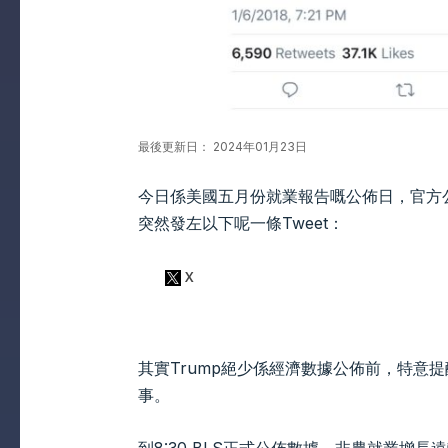
最後更新日： 2024年01月23日
今日係美國五月份就業報告嘅公佈日，官方公佈時
突然發左以下呢一條Tweet：
其實Trump絕少係經濟數據公佈前，特意
事。