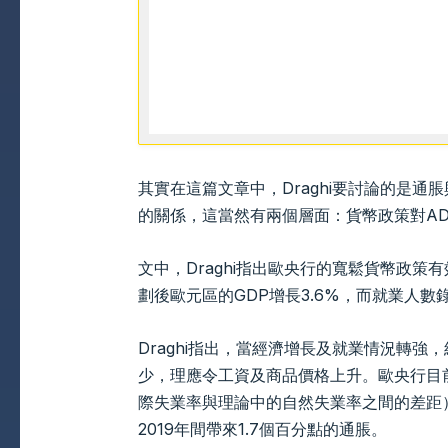
其實在這篇文章中，Draghi要討論的是通脹與整
的關係，這當然有兩個層面：貨幣政策對A
文中，Draghi指出歐央行的寬鬆貨幣政策
劃後歐元區的GDP增長3.6%，而就業人數
Draghi指出，當經濟增長及就業情況轉
少，理應令工資及商品價格上升。歐央行目前的估
際失業率與理論中的自然失業率之間的差距）
2019年間帶來1.7個百分點的通脹。