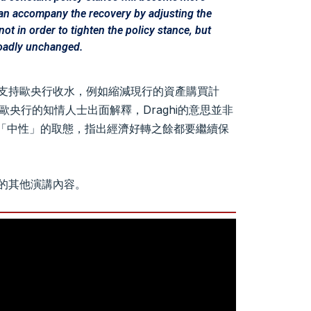
an accompany the recovery by adjusting the
ot in order to tighten the policy stance, but
roadly unchanged.
開始支持歐央行收水，例如縮減現行的資產購買計
歐央行的知情人士出面解釋，Draghi的意思並非
「中性」的取態，指出經濟好轉之餘都要繼續保
i的其他演講內容。