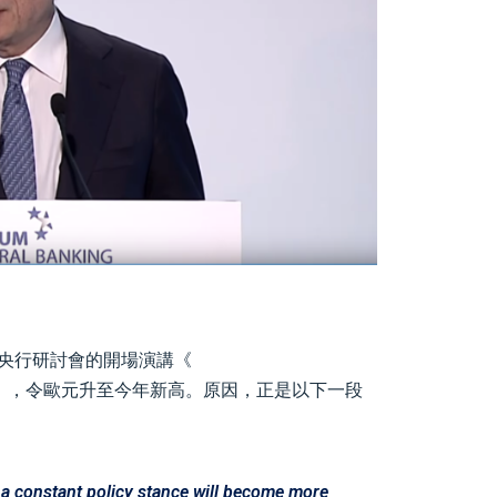
年度央行研討會的開場演講《
》，令歐元升至今年新高。原因，正是以下一段
 a constant policy stance will become more