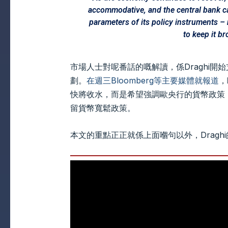
accommodative, and the central bank c
parameters of its policy instruments – n
to keep it b
市場人士對呢番話的嘅解讀，係Draghi
劃。
在週三Bloomberg等主要媒體就報道
，
快將收水，而是希望強調歐央行的貨幣政策
留貨幣寬鬆政策。
本文的重點正正就係上面嗰句以外，Dragh