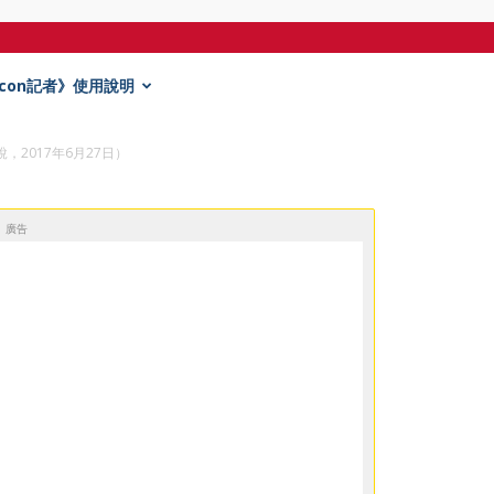
Econ記者》使用說明
演說，2017年6月27日）
廣告