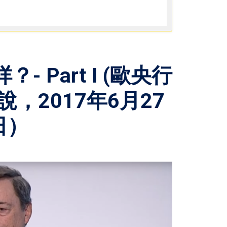
？- Part I (歐央行
，2017年6月27
日）