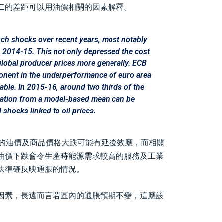
二的差距可以用油價相關的因素解釋。
such shocks over recent years, most notably
n 2014-15. This not only depressed the cost
global producer prices more generally. ECB
ponent in the underperformance of euro area
rable. In 2015-16, around two thirds of the
nflation from a model-based mean can be
 shocks linked to oil prices.
早年的油價及商品價格大跌可能有延後效應，而相關
油價下跌會令生產時能源需求較高的服務及工業
法準確反映通脹的情況。
因素，長遠而言若區內的通脹預期不變，這應該