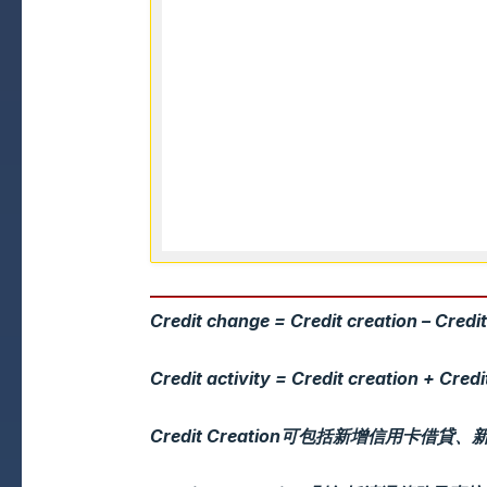
Credit change = Credit creation – Credi
Credit activity = Credit creation + Credi
Credit Creation可包括新增信用卡