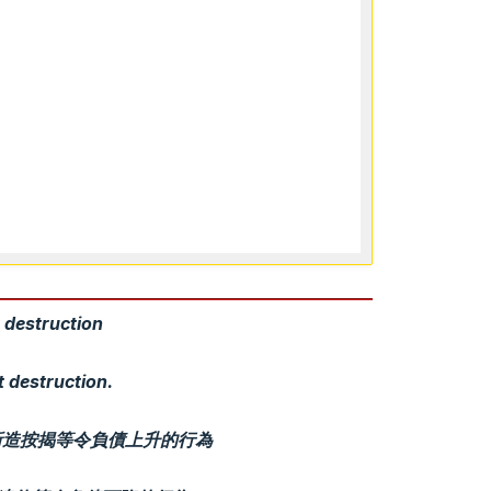
t destruction
t destruction.
借貸、新造按揭等令負債上升的行為