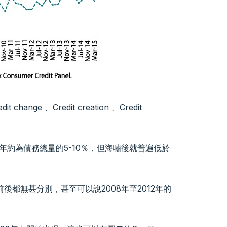
ge 、Credit creation 、Credit
on 每年約為債務總量的5-10％，但海嘯後就普遍低於
實在海嘯前後都無甚分別，甚至可以說2008年至2012年的