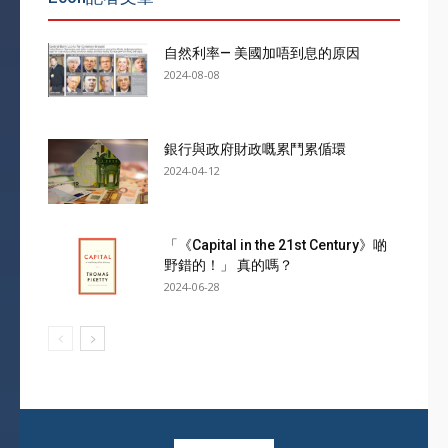
自然利率— 美國加唔到息的原因
2024-08-08
銀行與政府財政嘅累鬥累偱環
2024-04-12
「《Capital in the 21st Century》啲
野錯的！」 真的嗎？
2024-06-28