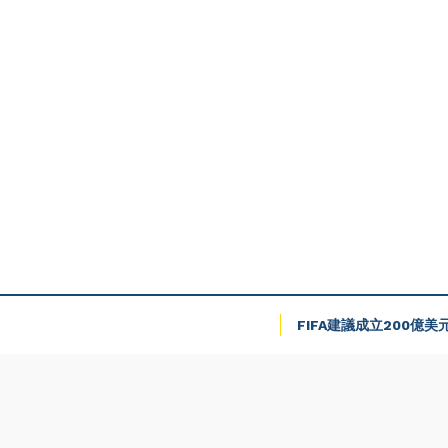
FIFA建議成立200億