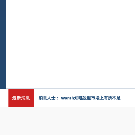
最新消息
消息人士： Warsh知喺說服市場上有所不足