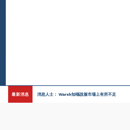
最新消息
消息人士： Warsh知喺說服市場上有所不足