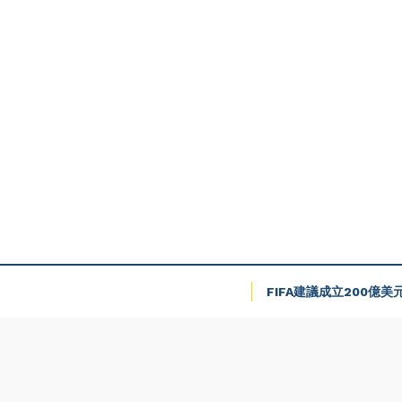
FIFA建議成立200億