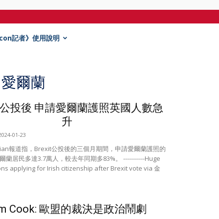
Econ記者》使用說明
: 愛爾蘭
xit公投後 申請愛爾蘭護照英國人數急
升
2024-01-23
ardian報道指，Brexit公投後的三個月期間，申請愛爾蘭護照的
居民多達3.7萬人，較去年同期多83%。 -----------Huge
tons applying for Irish citizenship after Brexit vote via 金
im Cook: 歐盟的裁決是政治鬧劇