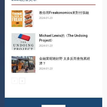
教你用Freakonomics來對付張融
2024-01-23
Michael Lewis的《The Undoing
Project》
2024-01-23
金融業呢啲好野 太多反而會拖累經
濟？
2024-01-23