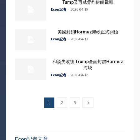
Tump又再威脅炸伊朗電廠
Econ記者
-
2026-04-19
美國封鎖Hormuz海峽正式開始
Econ記者
-
2026-04-13
和談失敗後 Trump全面封鎖Hormuz
海峽
Econ記者
-
2026-04-12
1
2
3
Econ記者文章