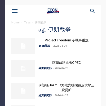
Home
Tags
伊朗戰爭
Tag: 伊朗戰爭
Project Freedom 令戰事重燃
Econ記者
-
2026-05-04
阿聯酋將退出OPEC
經濟新聞部
-
2026-04-28
伊朗喺Hormuz海峽先後攔截及攻擊三
艘貨船
經濟新聞部
-
2026-04-23