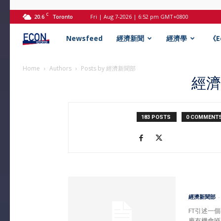
C
20.6
Fri | Aug 7-2026 | 6:52 pm GMT+0800
Toronto
Econ
Newsfeed
經濟新聞
經濟學
《
記
Home
Authors
Posts by 經濟新聞部
經
者
183 POSTS
0 COMMENT
經濟新聞部
-
FT引述一
應有機會喺