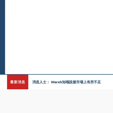
最新消息
消息人士： Warsh知喺說服市場上有所不足