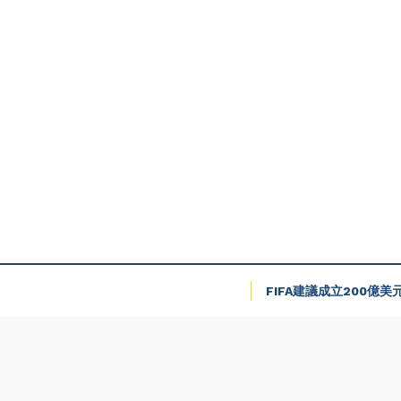
FIFA建議成立200億