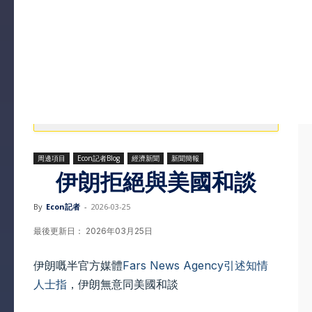
周邊項目
Econ記者Blog
經濟新聞
新聞簡報
伊朗拒絕與美國和談
By
Econ記者
-
2026-03-25
最後更新日： 2026年03月25日
伊朗嘅半官方媒體
Fars News Agency引述知情
人士指
，伊朗無意同美國和談