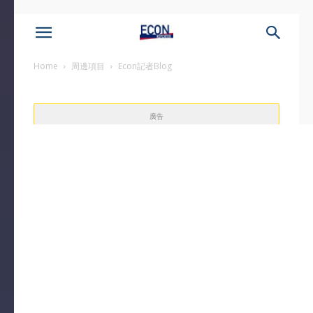
Home
周邊項目
Econ記者Blog
廣告