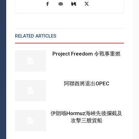
RELATED ARTICLES
MORE FROM AUTHOR
Project Freedom 令戰事重燃
阿聯酋將退出OPEC
伊朗喺Hormuz海峽先後攔截及
攻擊三艘貨船