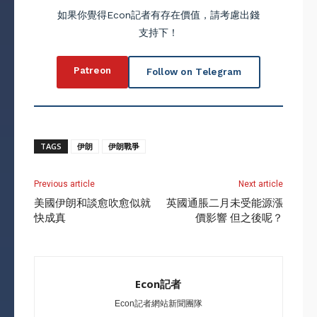
如果你覺得Econ記者有存在價值，請考慮出錢
支持下！
Patreon
Follow on Telegram
TAGS
伊朗
伊朗戰爭
Previous article
Next article
美國伊朗和談愈吹愈似就
英國通脹二月未受能源漲
快成真
價影響 但之後呢？
Econ記者
Econ記者網站新聞團隊