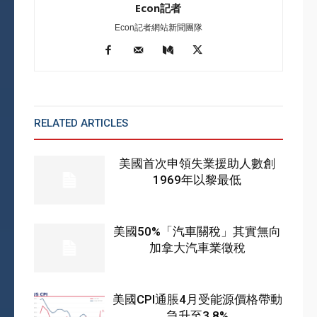
Econ記者
Econ記者網站新聞團隊
RELATED ARTICLES
MORE FROM AUTHOR
美國首次申領失業援助人數創
1969年以黎最低
美國50%「汽車關稅」其實無向
加拿大汽車業徵稅
美國CPI通脹4月受能源價格帶動
急升至3.8%