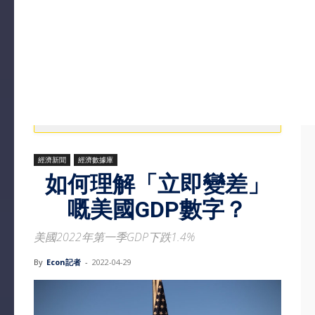
經濟新聞
經濟數據庫
如何理解「立即變差」
嘅美國GDP數字？
美國2022年第一季GDP下跌1.4%
By
Econ記者
-
2022-04-29