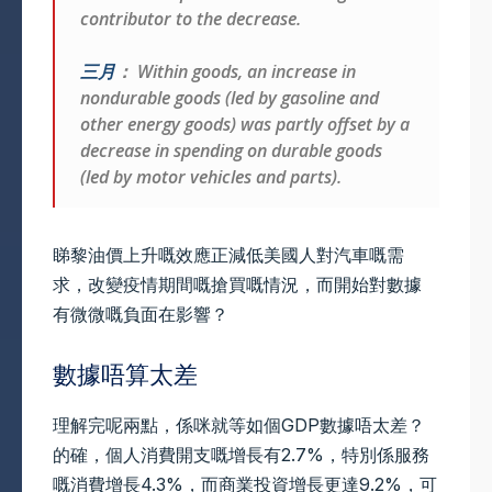
contributor to the decrease.
三月
： Within goods, an increase in
nondurable goods (led by gasoline and
other energy goods) was partly offset by a
decrease in spending on durable goods
(led by motor vehicles and parts).
睇黎油價上升嘅效應正減低美國人對汽車嘅需
求，改變疫情期間嘅搶買嘅情況，而開始對數據
有微微嘅負面在影響？
數據唔算太差
理解完呢兩點，係咪就等如個GDP數據唔太差？
的確，個人消費開支嘅增長有2.7%，特別係服務
嘅消費增長4.3%，而商業投資增長更達9.2%，可