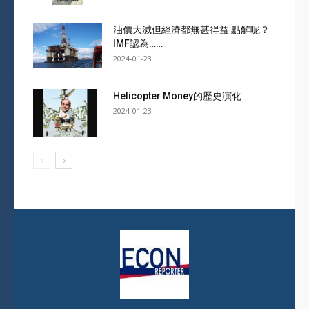
油價大減但經濟都無甚得益 點解呢？
IMF認為……
2024-01-23
Helicopter Money的歷史演化
2024-01-23