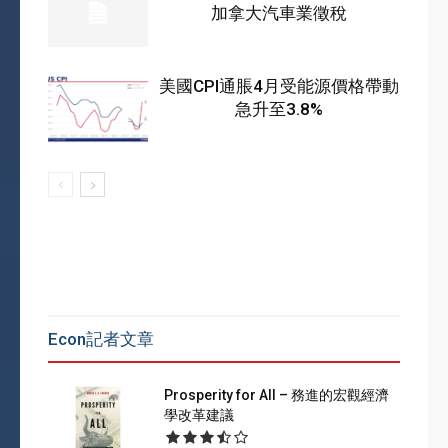
加拿大汽車業徵稅
美國CPI通脹4月受能源價格帶動
急升至3.8%
Econ記者文章
Prosperity for All – 務進的宏觀經濟
學改革建議