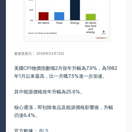
最後更新日： 2026年03月13日
美國CPI物價指數喺2月按年升幅為7.9%，為1982
年1月以來最高，比一月嘅7.5%進一步加速。
其中能源價格按年升幅為25.6%。
核心通漲，即扣除食品及能源價格影響後，升幅
仍達6.4%。
官方數據：
BLS