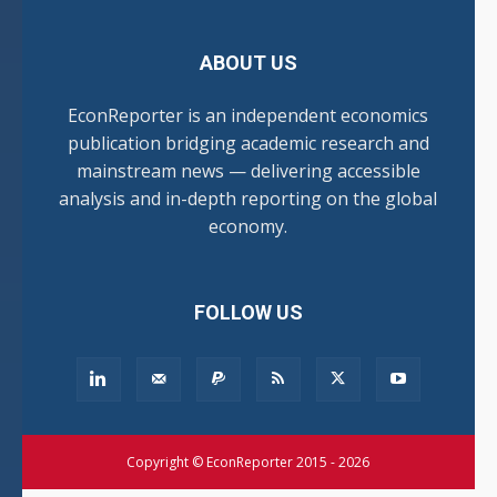
ABOUT US
EconReporter is an independent economics
publication bridging academic research and
mainstream news — delivering accessible
analysis and in-depth reporting on the global
economy.
FOLLOW US
Copyright © EconReporter 2015 - 2026