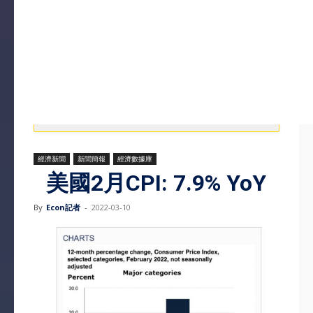
經濟新聞
新聞簡報
經濟數據庫
美國2月CPI: 7.9% YoY
By
Econ記者
-
2022-03-10