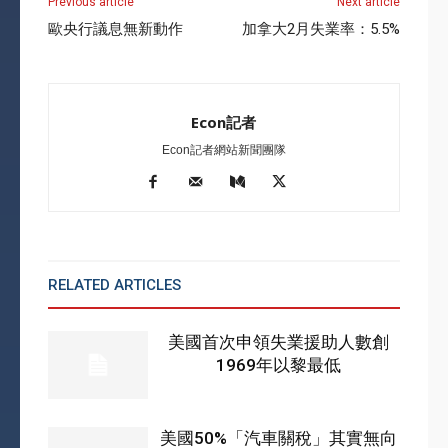
Previous article
Next article
歐央行議息無新動作
加拿大2月失業率：5.5%
Econ記者
Econ記者網站新聞團隊
RELATED ARTICLES
MORE FROM AUTHOR
美國首次申領失業援助人數創
1969年以黎最低
美國50%「汽車關稅」其實無向