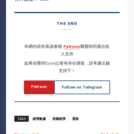
THE END
本網內容依靠讀者喺
Patreon
嘅贊助同廣吉收
入支持
如果你覺得Econ記者有存在價值，請考慮出錢
支持下！
Patreon
Follow on Telegram
TAGS
經濟數據
美國經濟
通脹