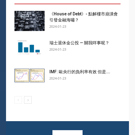
《House of Debt》- 點解樓市崩潰會
引發金融海嘯？
2024-01-23
瑞士退休金公投 — 關我咩事呢？
2024-01-23
IMF: 歐央行的負利率有效 但是….
2024-01-23