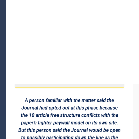
A person familiar with the matter said the
Journal had opted out at this phase because
the 10 article free structure conflicts with the
paper’s tighter paywall model on its own site.
But this person said the Journal would be open
to possibly participating down the line as the