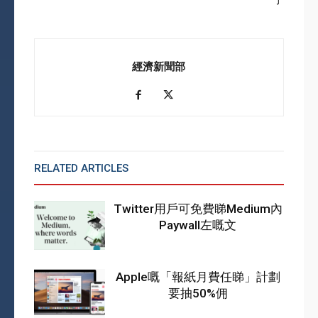
子
經濟新聞部
RELATED ARTICLES
MORE FROM AUTHOR
Twitter用戶可免費睇Medium內
Paywall左嘅文
Apple嘅「報紙月費任睇」計劃
要抽50%佣