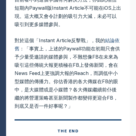
短期內Paywall版Instant Article不可能在iOS上出
現。這大概又會令計劃的吸引力大減，未必可以
吸引到更多媒體參與。
對於這個「Instant Article反擊戰」，我的
結論依
舊
：「事實上，上述的Paywall功能在初期只會供
予少量受邀請的媒體參與，不難想像FB在未來為
吸引這些傳統大報更積極在FB上發佈新聞，會在
News Feed上更強調大報的Reach，而調低中小
型媒體的傳播力。你估香港的各大傳媒在FB的眼
中，是大媒體或是小媒體？各大傳媒繼續前仆後
繼的將營運策略甚至新聞製作都變得更迎合FB，
到底又是否一件好事呢？」
THE END