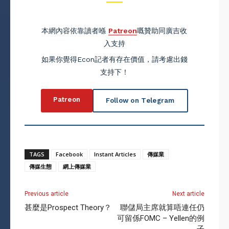
本網內容依靠讀者喺
Patreon
嘅贊助同廣吉收
入支持
如果你覺得Econ記者有存在價值，請考慮出錢
支持下！
Patreon
Follow on Telegram
TAGS
Facebook
Instant Articles
傳媒業
傳媒生態
網上傳媒業
Previous article
Next article
甚麼是Prospect Theory？
聯儲局主席就算唔連任仍
可留係FOMC – Yellen的例