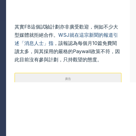
其實FB這個試驗計劃亦非廣受歡迎，例如不少大
型媒體就拒絕合作。
WSJ就在這宗新聞的報道引
述「消息人士」指
，該報認為每個月10篇免費閱
讀太多，與其採用的嚴格的Paywall政策不符，因
此目前沒有參與計劃，只持觀望的態度。
廣告