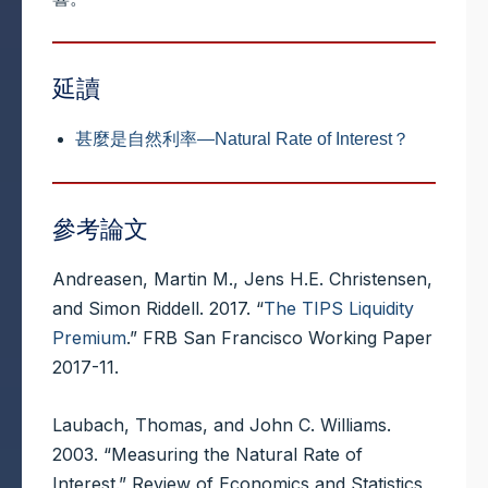
延讀
甚麼是自然利率—Natural Rate of Interest？
參考論文
Andreasen, Martin M., Jens H.E. Christensen,
and Simon Riddell. 2017. “
The TIPS Liquidity
Premium
.” FRB San Francisco Working Paper
2017-11.
Laubach, Thomas, and John C. Williams.
2003. “Measuring the Natural Rate of
Interest.” Review of Economics and Statistics