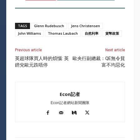
TAGS
Glenn Rudebusch
Jens Christensen
John Williams
Thomas Laubach
自然利率
貨幣政策
Previous article
Next article
英超球隊買人時的煩惱: 英
歐央行副總裁：QE無令貧
鎊兌歐元跌唔停
富不均惡化
Econ記者
Econ記者網站新聞團隊