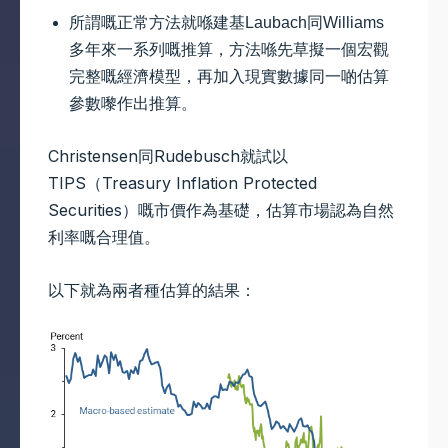
所謂嘅正常方法就喺建基Laubach同Williams
多年來一系列嘅推算，方法喺先草擬一個宏觀
完整嘅經濟模型，再加入現實數據同一啲估算
參數嚟作出推算。
Christensen同Rudebusch就試以
TIPS（Treasury Inflation Protected
Securities）嘅市價作為基礎，估算市場認為自然
利率嘅合理值。
以下就為兩者種估算的結果：