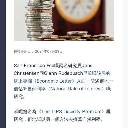
最後更新日： 2024年07月29日
San Francisco Fed嘅兩名研究員Jens
Christensen同Glenn Rudebusch
早前喺該局的
網上專欄《Economic Letter》入面
，簡述佢地一
個估算
自然利率（Natural Rate of Interest）
嘅
研究。
喺呢篇名為
《The TIPS Liquidity Premium》
嘅
研究，佢地試以另一個方法去推算自然利率。