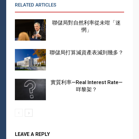
RELATED ARTICLES
MORE FROM AUTHOR
聯儲局對自然利率從未咁「迷
惘」
聯儲局打算減資產表減到幾多？
實質利率—Real Interest Rate—
咩黎架？
LEAVE A REPLY