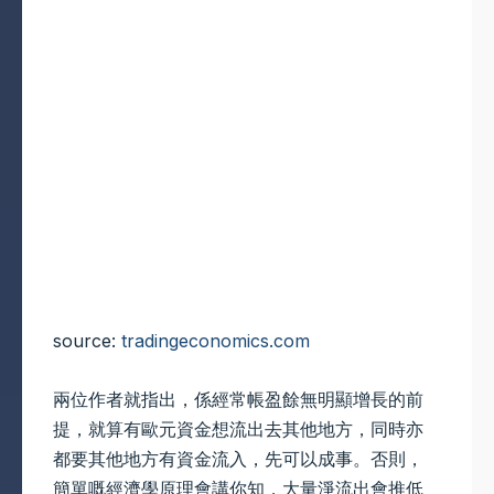
source:
tradingeconomics.com
兩位作者就指出，係經常帳盈餘無明顯增長的前
提，就算有歐元資金想流出去其他地方，同時亦
都要其他地方有資金流入，先可以成事。否則，
簡單嘅經濟學原理會講你知，大量淨流出會推低