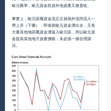
歐元匯率，歐元資金投資外地資產又會貴咗。
事實上，歐元區嘅資金流正正就係外流同流入一
齊上升（下圖），即係當歐元資金湧出去，又有
大量其他地區嘅資金湧返入歐元區，所以歐元資
金提高其他地方資產價格，未必係一個合理講
法。