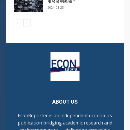
引發金融海嘯？
2024-01-23
ABOUT US
EconReporter is an independent economics
publication bridging academic research and
mainstream news — delivering accessible