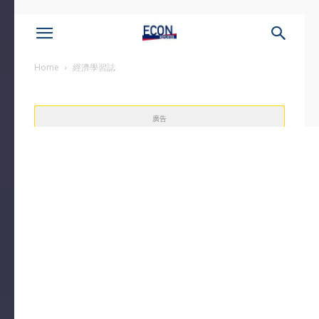
Home
經濟學習誌
廣告