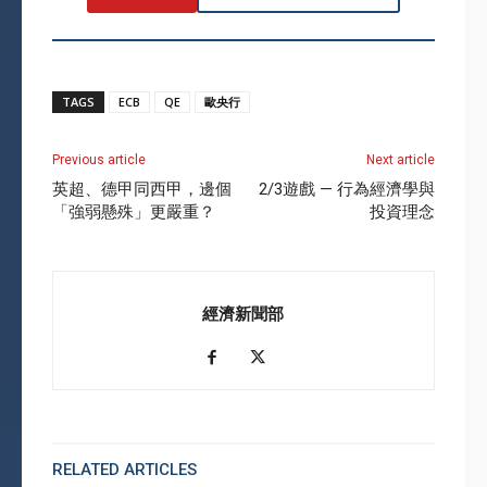
TAGS
ECB
QE
歐央行
Previous article
Next article
英超、德甲同西甲，邊個
2/3遊戲 — 行為經濟學與
「強弱懸殊」更嚴重？
投資理念
經濟新聞部
RELATED ARTICLES
MORE FROM AUTHOR