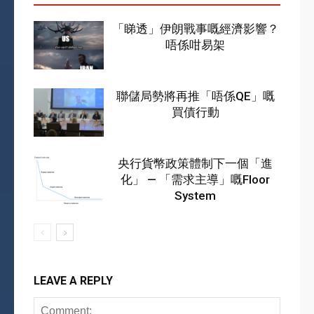
「睇透」伊朗戰事嘅經濟影響？
唔係咁易架
聯儲局勢將再推「唔係QE」嘅
買債行動
央行貨幣政策體制下一個「進
化」 — 「需求主導」嘅Floor
System
LEAVE A REPLY