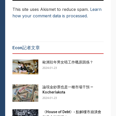
This site uses Akismet to reduce spam.
Learn
how your comment data is processed.
Econ記者文章
歐洲壯年男女唔工作嘅原因係？
2024-01-23
論現金鈔票也是一種市場干預 —
Kocherlakota
2024-01-23
《House of Debt》- 點解樓市崩潰會