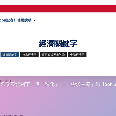
Econ記者》使用說明
經濟關鍵字
經濟關鍵字
行為經濟學
貨幣政策學術討論
金融經濟學
幣政策體制下一個「進化」 — 「需求主導」嘅Floor Sy