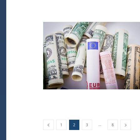
...
1
2
3
8