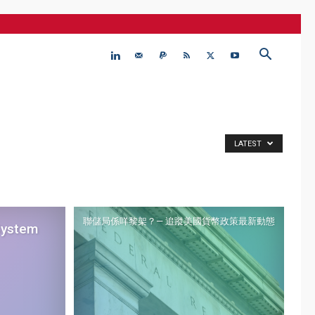
LATEST
聯儲局係咩黎架？— 追蹤美國貨幣政策最新動態
stem