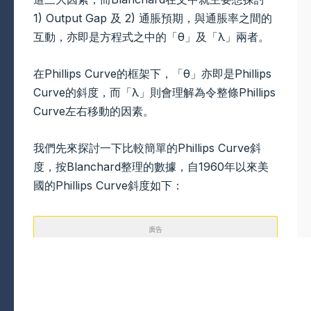
1) Output Gap 及 2) 通脹預期，與通脹率之間的
互動，亦即是方程式之中的「
θ
」及「λ」兩者。
在Phillips Curve的框架下，「
θ
」
亦即是Phillips
Curve的斜度，而「λ」則會理解為令整條Phillips
Curve左右移動的因素。
我們先來探討一下比較簡單的Phillips Curve斜
度，按Blanchard整理的數據，自1960年以來美
國的Phillips Curve斜度如下：
廣告