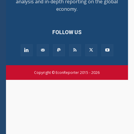
analysis and in-depth reporting on the global
economy.
FOLLOW US
Copyright © EconReporter 2015 - 2026