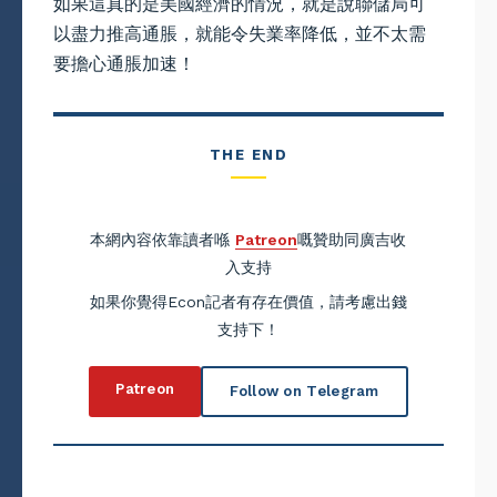
如果這真的是美國經濟的情況，就是說聯儲局可
以盡力推高通脹，就能令失業率降低，並不太需
要擔心通脹加速！
THE END
本網內容依靠讀者喺
Patreon
嘅贊助同廣吉收
入支持
如果你覺得Econ記者有存在價值，請考慮出錢
支持下！
Patreon
Follow on Telegram