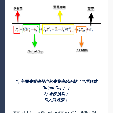
1) 美國失業率與自然失業率的距離（可理解成
Output Gap）；
2) 通脹預期；
3)入口通脹；
這三大因素，而Blanchard在文中就主要想探討