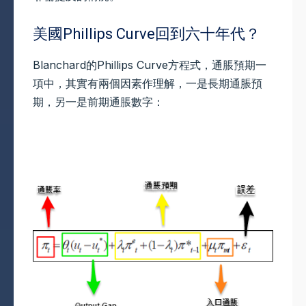
美國Phillips Curve回到六十年代？
Blanchard的Phillips Curve方程式，通脹預期一
項中，其實有兩個因素作理解，一是長期通脹預
期，另一是前期通脹數字：