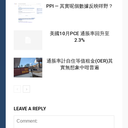
PPI — 其實呢個數據反映咩野？
美國10月PCE 通脹率回升至
2.3%
通脹率計自住等值租金(OER)其
實無想象中咁普遍
LEAVE A REPLY