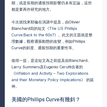
期，或是長期的通脹預期影響仍未有定論，這些
都是要再作研究的地方。
今次就找來耶倫在演講中提及，由Olivier
Blanchard寫的短文《
The US Phillips
Curve:Back to the 60s?
》。此文的主題就是整
理數據，觀察通脹動態的改變，例如Phillips
Curve的斜度、通脹預期的重要性等。
值得一提，是這短文為之前提及由Blanchard、
Larry Summers及Eugenio Cerutti合著的
《
Inflation and Activity – Two Explorations
and their Monetary Policy Implications
》 的延
伸。
美國的Phillips Curve有幾斜？