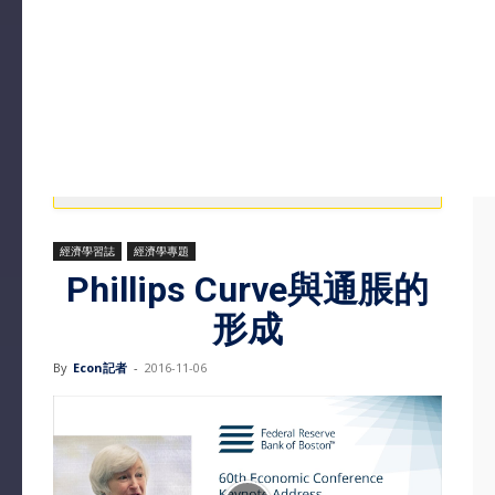
經濟學習誌
經濟學專題
Phillips Curve與通脹的
形成
By
Econ記者
-
2016-11-06