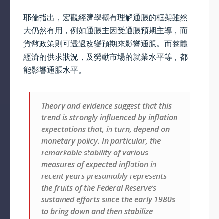
耶倫指出，宏觀經濟學概有理解通脹的框架雖然
大仍然有用，例如通脹主因受通脹預期主導，而
貨幣政策則可透過改變預期來影響通脹。而整體
經濟的供求狀況，及勞動市場的就業水平等，都
能影響通脹水平。
Theory and evidence suggest that this
trend is strongly influenced by inflation
expectations that, in turn, depend on
monetary policy. In particular, the
remarkable stability of various
measures of expected inflation in
recent years presumably represents
the fruits of the Federal Reserve’s
sustained efforts since the early 1980s
to bring down and then stabilize