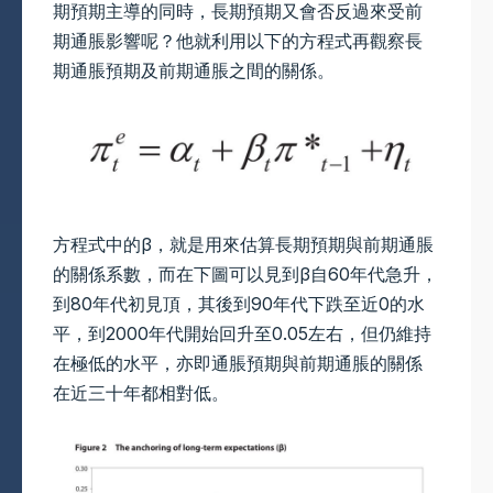
期預期主導的同時，長期預期又會否反過來受前
期通脹影響呢？他就利用以下的方程式再觀察長
期通脹預期及前期通脹之間的關係。
方程式中的β，就是用來估算長期預期與前期通脹
的關係系數，而在下圖可以見到β自60年代急升，
到80年代初見頂，其後到90年代下跌至近0的水
平，到2000年代開始回升至0.05左右，但仍維持
在極低的水平，亦即通脹預期與前期通脹的關係
在近三十年都相對低。