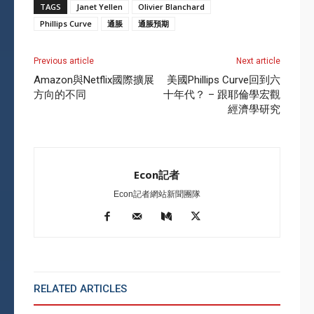
TAGS
Janet Yellen
Olivier Blanchard
Phillips Curve
通脹
通脹預期
Previous article
Next article
Amazon與Netflix國際擴展
美國Phillips Curve回到六
方向的不同
十年代？ – 跟耶倫學宏觀
經濟學研究
Econ記者
Econ記者網站新聞團隊
RELATED ARTICLES
MORE FROM AUTHOR