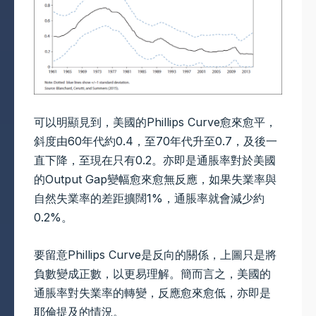
可以明顯見到，美國的Phillips Curve愈來愈平，
斜度由60年代約0.4，至70年代升至0.7，及後一
直下降，至現在只有0.2。亦即是通脹率對於美國
的Output Gap變幅愈來愈無反應，如果失業率與
自然失業率的差距擴闊1%，通脹率就會減少約
0.2%。
要留意Phillips Curve是反向的關係，上圖只是將
負數變成正數，以更易理解。簡而言之，美國的
通脹率對失業率的轉變，反應愈來愈低，亦即是
耶倫提及的情況。