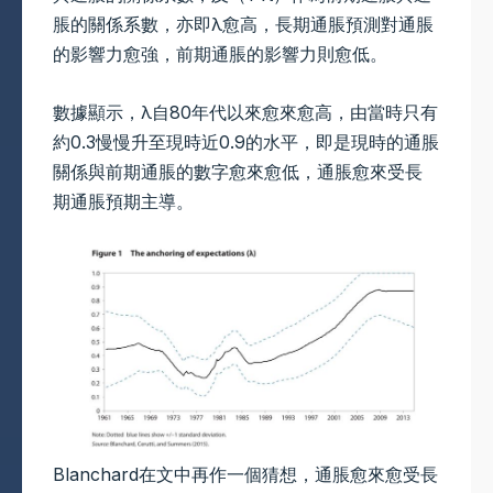
脹的關係系數，亦即λ愈高，長期通脹預測對通脹
的影響力愈強，前期通脹的影響力則愈低。
數據顯示，λ自80年代以來愈來愈高，由當時只有
約0.3慢慢升至現時近0.9的水平，即是現時的通脹
關係與前期通脹的數字愈來愈低，通脹愈來受長
期通脹預期主導。
Blanchard在文中再作一個猜想，通脹愈來愈受長