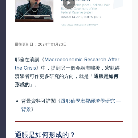
最後更新日： 2024年01月23日
耶倫在演講《
Macroeconomic Research After
the Crisis
》中，提到另一個金融海嘯後，宏觀經
濟學者可作更多研究的方向，就是「
通脹是如何
形成的
」。
背景資料可詳閱《
跟耶倫學宏觀經濟學研究
—
背景
》
通脹是如何形成的？