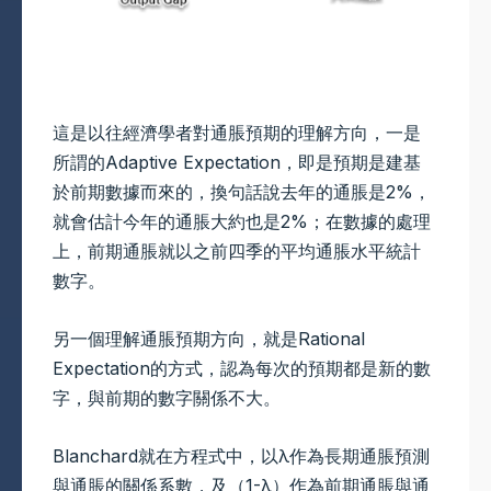
這是以往經濟學者對通脹預期的理解方向，一是
所謂的Adaptive Expectation，即是預期是建基
於前期數據而來的，換句話說去年的通脹是2%，
就會估計今年的通脹大約也是2%；在數據的處理
上，前期通脹就以之前四季的平均通脹水平統計
數字。
另一個理解通脹預期方向，就是Rational
Expectation的方式，認為每次的預期都是新的數
字，與前期的數字關係不大。
Blanchard就在方程式中，以λ作為長期通脹預測
與通脹的關係系數，及（1-λ）作為前期通脹與通