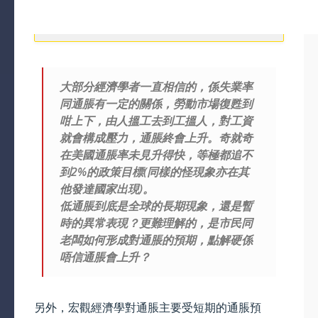
大部分經濟學者一直相信的，係失業率
同通脹有一定的關係，勞動市場復甦到
咁上下，由人搵工去到工搵人，對工資
就會構成壓力，通脹終會上升。奇就奇
在美國通脹率未見升得快，等極都追不
到2%的政策目標(同樣的怪現象亦在其
他發達國家出現)。
低通脹到底是全球的長期現象，還是暫
時的異常表現？更難理解的，是市民同
老闆如何形成對通脹的預期，點解硬係
唔信通脹會上升？
另外，宏觀經濟學對通脹主要受短期的通脹預