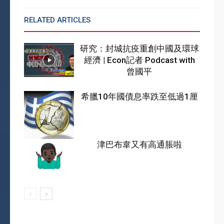
RELATED ARTICLES
MORE FROM AUTHOR
研究：封城抗疫重創中國及環球
經濟 | Econ記者 Podcast with
曾國平
希臘10年國債息率跌至低過1厘
津巴布韋又有高通脹啦