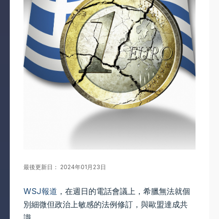
最後更新日： 2024年01月23日
WSJ報道
，在週日的電話會議上，希臘無法就個
別細微但政治上敏感的法例修訂，與歐盟達成共
識。