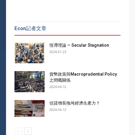
Econ記者文章
恆滯理論 — Secular Stagnation
2024-01-23
貨幣政策與Macroprudential Policy
之間嘅關係
2024-04-12
信貸增長拖垮經濟生產力？
2024-04-12