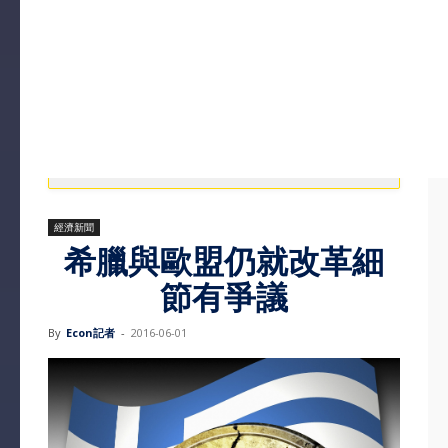
經濟新聞
希臘與歐盟仍就改革細
節有爭議
By
Econ記者
-
2016-06-01