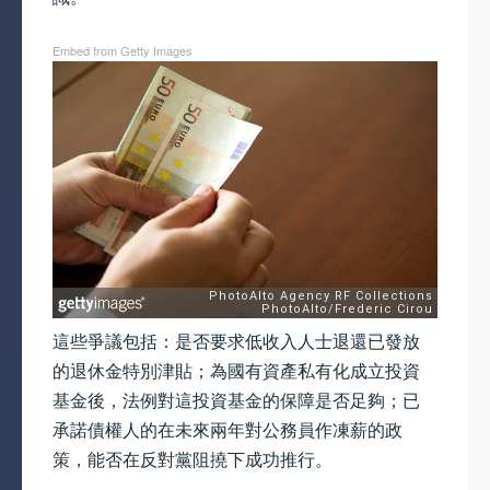
Embed from Getty Images
這些爭議包括：是否要求低收入人士退還已發放
的退休金特別津貼；為國有資產私有化成立投資
基金後，法例對這投資基金的保障是否足夠；已
承諾債權人的在未來兩年對公務員作凍薪的政
策，能否在反對黨阻撓下成功推行。