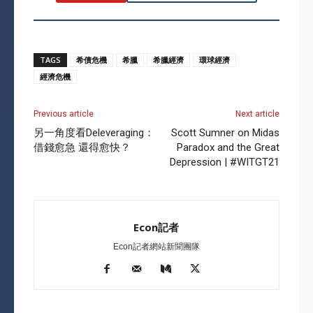
TAGS
希債危機
希臘
希臘經濟
環球經濟
經濟危機
Previous article
Next article
另一角度看Deleveraging：
Scott Sumner on Midas
借錢愈急 還得愈快？
Paradox and the Great
Depression | #WITGT21
Econ記者
Econ記者網站新聞團隊